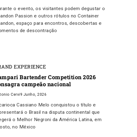
rante o evento, os visitantes podem degustar o
andon Passion e outros rótulos no Container
andon, espaço para encontros, descobertas e
mentos de descontração
RAND EXPERIENCE
ampari Bartender Competition 2026
onsagra campeão nacional
tonio Cervi
9 Junho, 2026
carioca Cassiano Melo conquistou o título e
presentará o Brasil na disputa continental que
egerá o Melhor Negroni da América Latina, em
osto, no México