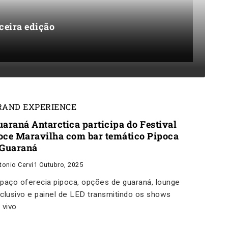
ceira edição
RAND EXPERIENCE
uaraná Antarctica participa do Festival
oce Maravilha com bar temático Pipoca
 Guaraná
tonio Cervi
1 Outubro, 2025
paço oferecia pipoca, opções de guaraná, lounge
clusivo e painel de LED transmitindo os shows
 vivo