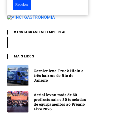
Receber
# INSTAGRAM EM TEMPO REAL
MAIS LIDOS
Garnier leva Truck Hialu a
três bairros do Rio de
Janeiro
Aerial levou mais de 60
profissionais e 30 toneladas
de equipamentos ao Prêmio
Live 2026