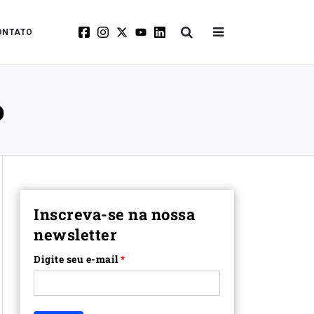
ONTATO
o
Inscreva-se na nossa
newsletter
Digite seu e-mail
*