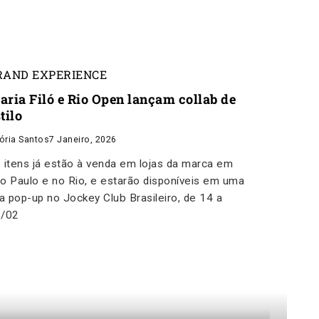
RAND EXPERIENCE
aria Filó e Rio Open lançam collab de
tilo
tória Santos
7 Janeiro, 2026
 itens já estão à venda em lojas da marca em
o Paulo e no Rio, e estarão disponíveis em uma
ja pop-up no Jockey Club Brasileiro, de 14 a
2/02