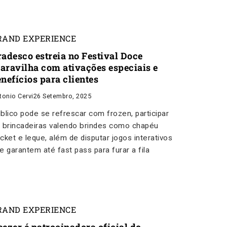
RAND EXPERIENCE
radesco estreia no Festival Doce
aravilha com ativações especiais e
nefícios para clientes
tonio Cervi
26 Setembro, 2025
blico pode se refrescar com frozen, participar
 brincadeiras valendo brindes como chapéu
cket e leque, além de disputar jogos interativos
e garantem até fast pass para furar a fila
RAND EXPERIENCE