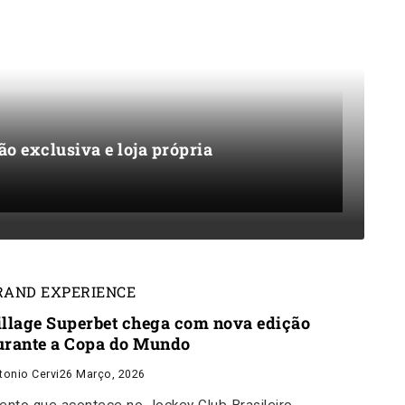
ão exclusiva e loja própria
RAND EXPERIENCE
illage Superbet chega com nova edição
urante a Copa do Mundo
tonio Cervi
26 Março, 2026