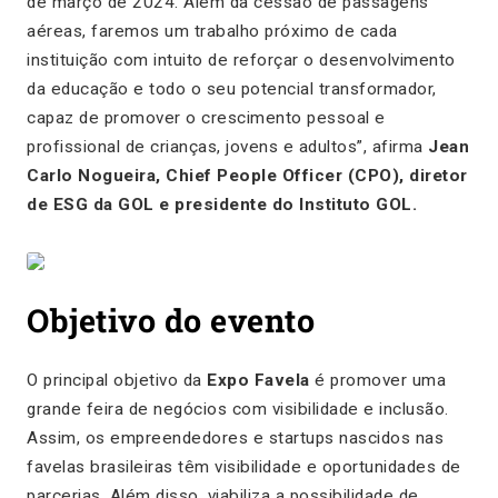
de março de 2024.
Além da cessão de passagens
aéreas, faremos um trabalho próximo de cada
instituição com intuito de reforçar o desenvolvimento
da educação e todo o seu potencial transformador,
capaz de promover o crescimento pessoal e
profissional de crianças, jovens e adultos”,
afirma
Jean
Carlo Nogueira, Chief People Officer (CPO), diretor
de ESG da GOL e presidente do Instituto GOL.
Objetivo do evento
O principal objetivo da
Expo Favela
é promover uma
grande feira de negócios com visibilidade e inclusão.
Assim, os empreendedores e startups nascidos nas
favelas brasileiras têm visibilidade e oportunidades de
parcerias. Além disso, viabiliza a possibilidade de