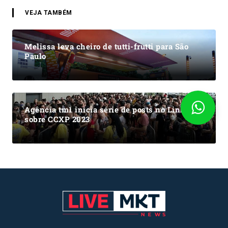
VEJA TAMBÉM
Melissa leva cheiro de tutti-frutti para São
Paulo
Agência tm1 inicia série de posts no Linkedin
sobre CCXP 2023