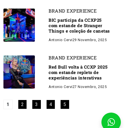
BRAND EXPERIENCE
BIC participa da CCXP25
com estande de Stranger
Things e coleção de canetas
Antonio Cervi
29 Novembro, 2025
BRAND EXPERIENCE
Red Bull volta à CCXP 2025
com estande repleto de
experiências interativas
Antonio Cervi
27 Novembro, 2025
1
2
3
4
5