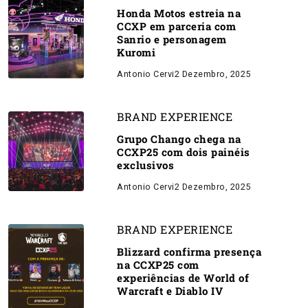
Honda Motos estreia na
CCXP em parceria com
Sanrio e personagem
Kuromi
Antonio Cervi
2 Dezembro, 2025
BRAND EXPERIENCE
Grupo Chango chega na
CCXP25 com dois painéis
exclusivos
Antonio Cervi
2 Dezembro, 2025
BRAND EXPERIENCE
Blizzard confirma presença
na CCXP25 com
experiências de World of
Warcraft e Diablo IV