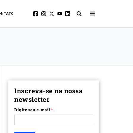
ONTATO
Inscreva-se na nossa
newsletter
Digite seu e-mail
*