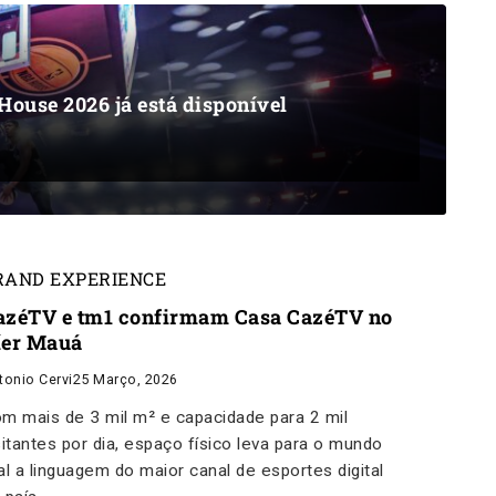
House 2026 já está disponível
RAND EXPERIENCE
azéTV e tm1 confirmam Casa CazéTV no
íer Mauá
tonio Cervi
25 Março, 2026
m mais de 3 mil m² e capacidade para 2 mil
sitantes por dia, espaço físico leva para o mundo
al a linguagem do maior canal de esportes digital