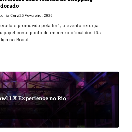
ldorado
tonio Cervi
25 Fevereiro, 2026
erado e promovido pela tm1, o evento reforça
u papel como ponto de encontro oficial dos fãs
 liga no Brasil
owl LX Experience no Rio