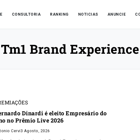
E
CONSULTORIA
RANKING
NOTICIAS
ANUNCIE
C
Tm1 Brand Experience
REMIAÇÕES
ernardo Dinardi é eleito Empresário do
no no Prêmio Live 2026
tonio Cervi
3 Agosto, 2026