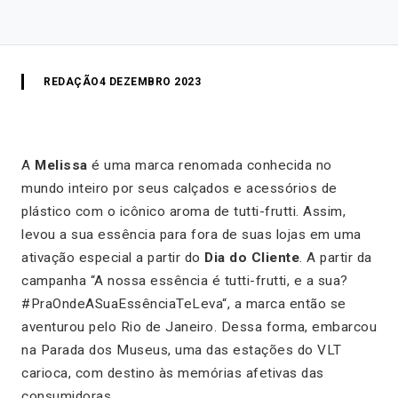
REDAÇÃO
4 DEZEMBRO 2023
A
Melissa
é uma marca renomada conhecida no
mundo inteiro por seus calçados e acessórios de
plástico com o icônico aroma de tutti-frutti. Assim,
levou a sua essência para fora de suas lojas em uma
ativação especial a partir do
Dia do Cliente
. A partir da
campanha “
A nossa essência é tutti-frutti, e a sua?
#PraOndeASuaEssênciaTeLeva
“, a marca então se
aventurou pelo Rio de Janeiro. Dessa forma, embarcou
na Parada dos Museus, uma das estações do VLT
carioca, com destino às memórias afetivas das
consumidoras.