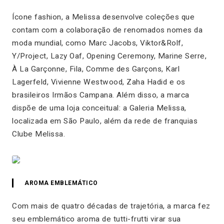
Ícone fashion, a Melissa desenvolve coleções que
contam com a colaboração de renomados nomes da
moda mundial, como Marc Jacobs, Viktor&Rolf,
Y/Project, Lazy Oaf, Opening Ceremony, Marine Serre,
À La Garçonne, Fila, Comme des Garçons, Karl
Lagerfeld, Vivienne Westwood, Zaha Hadid e os
brasileiros Irmãos Campana. Além disso, a marca
dispõe de uma loja conceitual: a Galeria Melissa,
localizada em São Paulo, além da rede de franquias
Clube Melissa.
AROMA EMBLEMÁTICO
Com mais de quatro décadas de trajetória, a marca fez
seu emblemático aroma de tutti-frutti virar sua