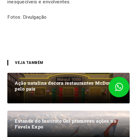
inesquecíveis e envolventes.
Fotos: Divulgação
VEJA TAMBÉM
Ação natalina decora restaurantes McDonald’s
pelo país
Estande do Instituto Gol promoveu ações no
Favela Expo