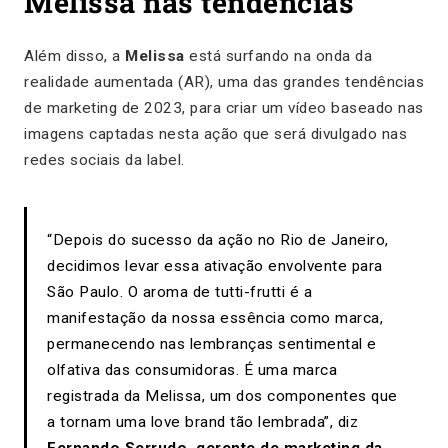
Melissa nas tendências
Além disso, a
Melissa
está surfando na onda da
realidade aumentada (AR), uma das grandes tendências
de marketing de 2023, para criar um vídeo baseado nas
imagens captadas nesta ação que será divulgado nas
redes sociais da label.
“Depois do sucesso da ação no Rio de Janeiro,
decidimos levar essa ativação envolvente para
São Paulo. O aroma de tutti-frutti é a
manifestação da nossa essência como marca,
permanecendo nas lembranças sentimental e
olfativa das consumidoras. É uma marca
registrada da Melissa, um dos componentes que
a tornam uma love brand tão lembrada”, diz
Fernando Serrudo, gerente de marketing da