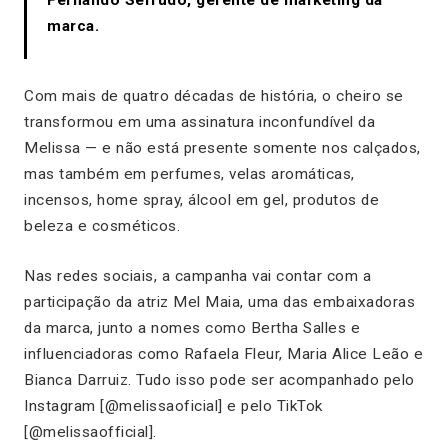
marca.
Com mais de quatro décadas de história, o cheiro se
transformou em uma assinatura inconfundível da
Melissa — e não está presente somente nos calçados,
mas também em perfumes, velas aromáticas,
incensos, home spray, álcool em gel, produtos de
beleza e cosméticos.
Nas redes sociais, a campanha vai contar com a
participação da atriz Mel Maia, uma das embaixadoras
da marca, junto a nomes como Bertha Salles e
influenciadoras como Rafaela Fleur, Maria Alice Leão e
Bianca Darruiz. Tudo isso pode ser acompanhado pelo
Instagram [@melissaoficial] e pelo TikTok
[@melissaofficial].