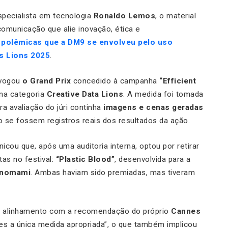
specialista em tecnologia
Ronaldo Lemos
, o material
municação que alie inovação, ética e
s
polêmicas que a DM9 se envolveu pelo uso
es Lions 2025
.
vogou
o Grand Prix
concedido à campanha
“Efficient
 na categoria
Creative Data Lions
. A medida foi tomada
a avaliação do júri continha
imagens e cenas geradas
 se fossem registros reais dos resultados da ação.
cou que, após uma auditoria interna, optou por retirar
as no festival:
“Plastic Blood”
, desenvolvida para a
anomami
. Ambas haviam sido premiadas, mas tiveram
em alinhamento com a recomendação do próprio
Cannes
ções a única medida apropriada”, o que também implicou