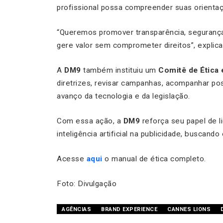
profissional possa compreender suas orienta
“Queremos promover transparência, segurança 
gere valor sem comprometer direitos”, explica
A
DM9
também instituiu um
Comitê de Ética 
diretrizes, revisar campanhas, acompanhar pos
avanço da tecnologia e da legislação.
Com essa ação, a
DM9
reforça seu papel de l
inteligência artificial na publicidade, buscando 
Acesse
aqui
o manual de ética completo.
Foto: Divulgação
AGÊNCIAS
BRAND EXPERIENCE
CANNES LIONS