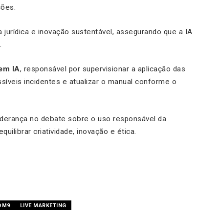
ções.
jurídica e inovação sustentável, assegurando que a IA
.
em IA
, responsável por supervisionar a aplicação das
síveis incidentes e atualizar o manual conforme o
iderança no debate sobre o uso responsável da
equilibrar criatividade, inovação e ética.
DM9
LIVE MARKETING