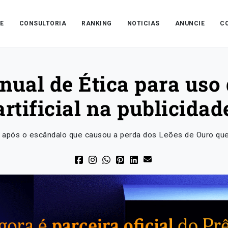
E
CONSULTORIA
RANKING
NOTICIAS
ANUNCIE
C
al de Ética para uso 
artificial na publicidad
após o escândalo que causou a perda dos Leões de Ouro que