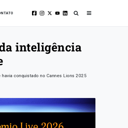
ONTATO
da inteligência
e
 havia conquistado no Cannes Lions 2025