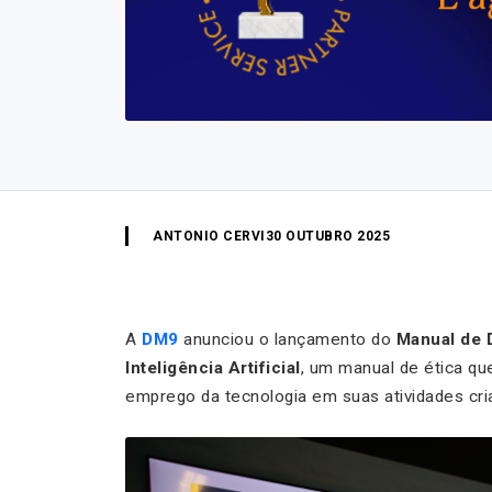
ANTONIO CERVI
30 OUTUBRO 2025
A
DM9
anunciou o lançamento do
Manual de 
Inteligência Artificial
, um manual de ética que
emprego da tecnologia em suas atividades cria