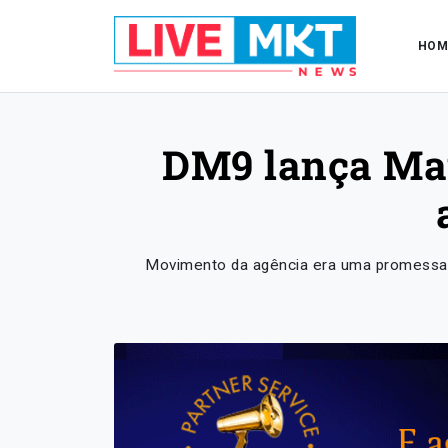
HOM
DM9 lança Manu
Movimento da agência era uma promessa 