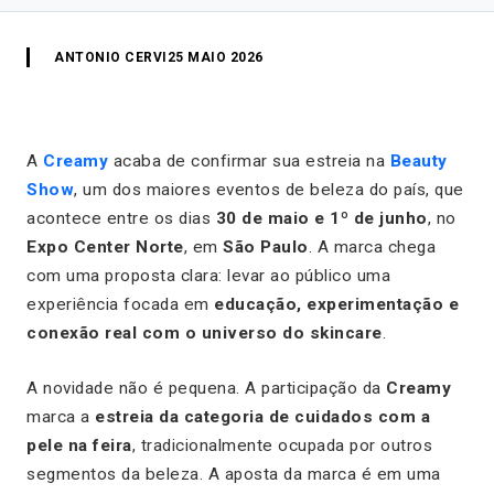
ANTONIO CERVI
25 MAIO 2026
A
Creamy
acaba de confirmar sua estreia na
Beauty
Show
, um dos maiores eventos de beleza do país, que
acontece entre os dias
30 de maio e 1º de junho
, no
Expo Center Norte
, em
São Paulo
. A marca chega
com uma proposta clara: levar ao público uma
experiência focada em
educação, experimentação e
conexão real com o universo do skincare
.
A novidade não é pequena. A participação da
Creamy
marca a
estreia da categoria de cuidados com a
pele na feira
, tradicionalmente ocupada por outros
segmentos da beleza. A aposta da marca é em uma