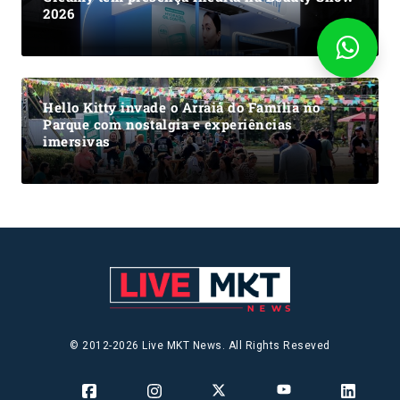
2026
Hello Kitty invade o Arraiá do Família no
Parque com nostalgia e experiências
imersivas
© 2012-2026 Live MKT News. All Rights Reseved