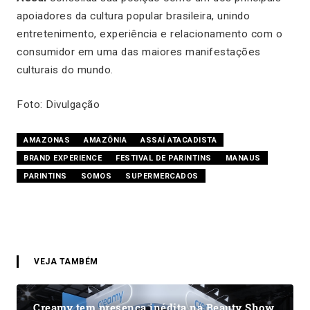
apoiadores da cultura popular brasileira, unindo
entretenimento, experiência e relacionamento com o
consumidor em uma das maiores manifestações
culturais do mundo.
Foto: Divulgação
AMAZONAS
AMAZÔNIA
ASSAÍ ATACADISTA
BRAND EXPERIENCE
FESTIVAL DE PARINTINS
MANAUS
PARINTINS
SOMOS
SUPERMERCADOS
VEJA TAMBÉM
Creamy tem presença inédita na Beauty Show