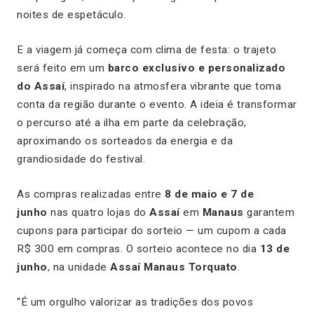
noites de espetáculo.
E a viagem já começa com clima de festa: o trajeto
será feito em um
barco exclusivo e personalizado
do Assaí
, inspirado na atmosfera vibrante que toma
conta da região durante o evento. A ideia é transformar
o percurso até a ilha em parte da celebração,
aproximando os sorteados da energia e da
grandiosidade do festival.
As compras realizadas entre
8 de maio e 7 de
junho
nas quatro lojas do
Assaí
em
Manaus
garantem
cupons para participar do sorteio — um cupom a cada
R$ 300 em compras. O sorteio acontece no dia
13 de
junho
, na unidade
Assaí Manaus Torquato
.
“É um orgulho valorizar as tradições dos povos