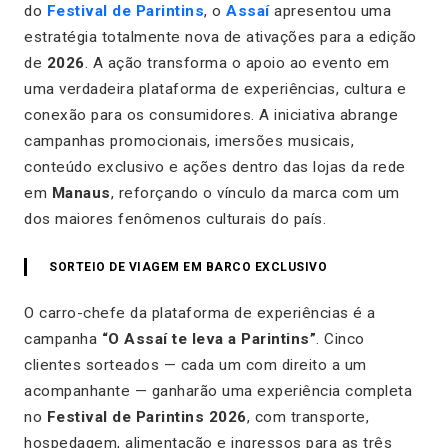
do
Festival de Parintins
, o
Assaí
apresentou uma
estratégia totalmente nova de ativações para a edição
de
2026
. A ação transforma o apoio ao evento em
uma verdadeira plataforma de experiências, cultura e
conexão para os consumidores. A iniciativa abrange
campanhas promocionais, imersões musicais,
conteúdo exclusivo e ações dentro das lojas da rede
em
Manaus
, reforçando o vínculo da marca com um
dos maiores fenômenos culturais do país.
SORTEIO DE VIAGEM EM BARCO EXCLUSIVO
O carro-chefe da plataforma de experiências é a
campanha
“O Assaí te leva a Parintins”
. Cinco
clientes sorteados — cada um com direito a um
acompanhante — ganharão uma experiência completa
no
Festival de Parintins 2026
, com transporte,
hospedagem, alimentação e ingressos para as três