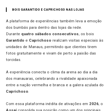
BOIS GARANTIDO E CAPRICHOSO NAS LOJAS
A plataforma de experiências também leva a emoção
dos bumbás para dentro das lojas da rede.
Durante
quatro sábados consecutivos
, os bois
Garantido
e
Caprichoso
realizam visitas especiais às
unidades de Manaus, permitindo que clientes tirem
fotos gratuitamente e vivam de perto a paixão das
torcidas.
A experiência conecta o clima da arena ao dia a dia
dos manauaras, celebrando a rivalidade apaixonada
entre a nação vermelha e branca e a galera azulada do
Caprichoso
.
Com essa plataforma inédita de ativações em
2026
, o
Assaí
consolida sua posição como um dos principais