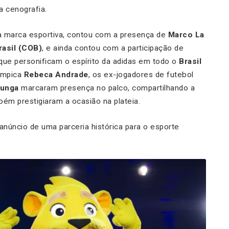
a cenografia.
da marca esportiva, contou com a presença de
Marco La
rasil (COB)
, e ainda contou com a participação de
 que personificam o espírito da adidas em todo o
Brasil
límpica
Rebeca Andrade
, os ex-jogadores de futebol
unga
marcaram presença no palco, compartilhando a
ém prestigiaram a ocasião na plateia.
anúncio de uma parceria histórica para o esporte