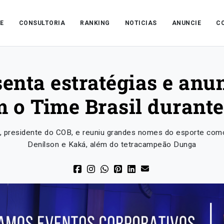
E
CONSULTORIA
RANKING
NOTICIAS
ANUNCIE
C
enta estratégias e anu
m o Time Brasil durant
, presidente do COB, e reuniu grandes nomes do esporte com
Denílson e Kaká, além do tetracampeão Dunga