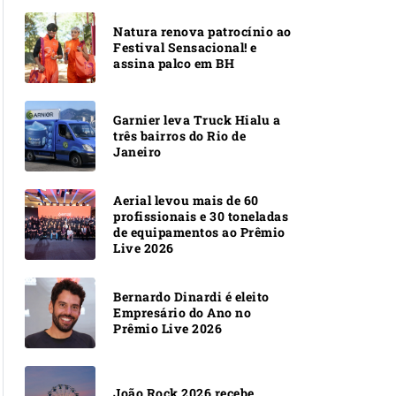
Natura renova patrocínio ao
Festival Sensacional! e
assina palco em BH
Garnier leva Truck Hialu a
três bairros do Rio de
Janeiro
Aerial levou mais de 60
profissionais e 30 toneladas
de equipamentos ao Prêmio
Live 2026
Bernardo Dinardi é eleito
Empresário do Ano no
Prêmio Live 2026
João Rock 2026 recebe