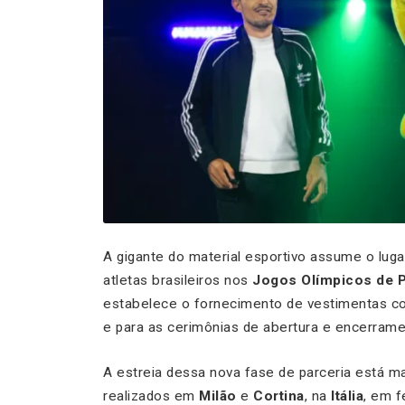
A gigante do material esportivo assume o lug
atletas brasileiros nos
Jogos Olímpicos de P
estabelece o fornecimento de vestimentas co
e para as cerimônias de abertura e encerrame
A estreia dessa nova fase de parceria está m
realizados em
Milão
e
Cortina
, na
Itália
, em f