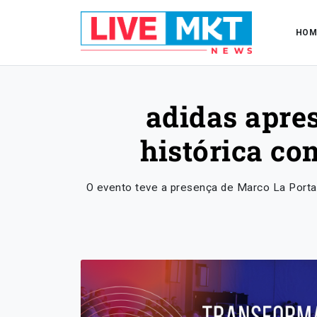
HOM
adidas apres
histórica co
O evento teve a presença de Marco La Porta