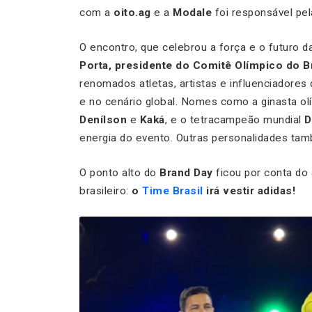
com a
oito.ag
e a
Modale
foi responsável pel
O encontro, que celebrou a força e o futuro 
Porta, presidente do Comitê Olímpico do B
renomados atletas, artistas e influenciadores
e no cenário global. Nomes como a ginasta o
Denílson
e
Kaká
, e o tetracampeão mundial
D
energia do evento. Outras personalidades tamb
O ponto alto do
Brand Day
ficou por conta do 
brasileiro:
o
Time Brasil
irá vestir adidas!