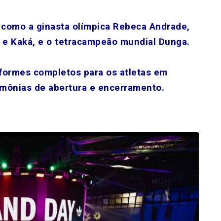
 como a ginasta olímpica Rebeca Andrade,
n e Kaká, e o tetracampeão mundial Dunga.
formes completos para os atletas em
imônias de abertura e encerramento.