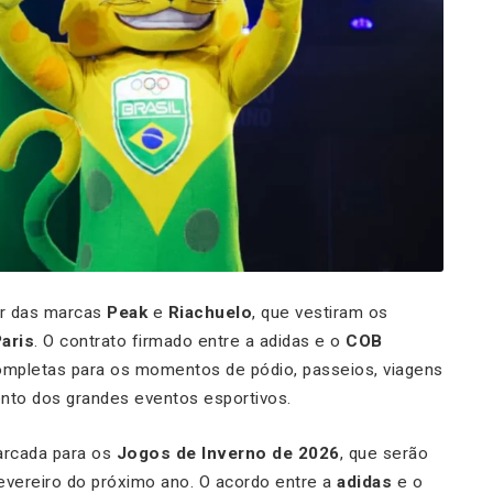
ar das marcas
Peak
e
Riachuelo
, que vestiram os
aris
. O contrato firmado entre a adidas e o
COB
mpletas para os momentos de pódio, passeios, viagens
nto dos grandes eventos esportivos.
arcada para os
Jogos de Inverno de 2026
, que serão
evereiro do próximo ano. O acordo entre a
adidas
e o