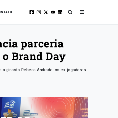
ONTATO
ncia parceria
e o Brand Day
o a ginasta Rebeca Andrade, os ex-jogadores