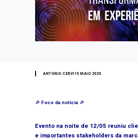
ANTONIO CERVI
15 MAIO 2025
🔎
Foco da notícia
🔎
Evento na noite de 12/05 reuniu cli
e importantes stakeholders da marc