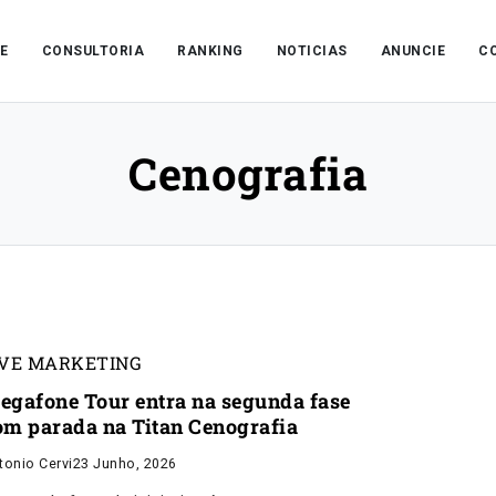
E
CONSULTORIA
RANKING
NOTICIAS
ANUNCIE
C
Cenografia
IVE MARKETING
egafone Tour entra na segunda fase
om parada na Titan Cenografia
tonio Cervi
23 Junho, 2026