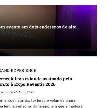
om evento em dois endereços de alto
RAND EXPERIENCE
erneck leva estande assinado pela
on.to à Expo Revestir 2026
tonio Cervi
1 Abril, 2026
ementos naturais, texturas e volumes criaram
a leitura sensorial do tempo, em que a madeira