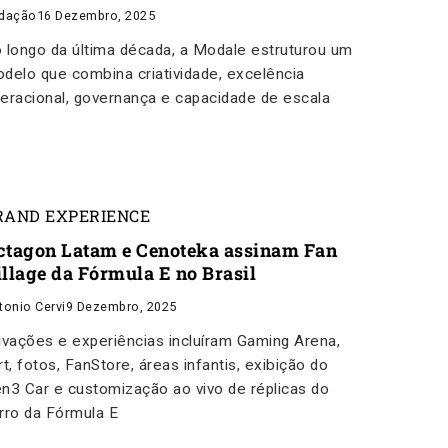
dação
16 Dezembro, 2025
 longo da última década, a Modale estruturou um
delo que combina criatividade, excelência
eracional, governança e capacidade de escala
RAND EXPERIENCE
ctagon Latam e Cenoteka assinam Fan
illage da Fórmula E no Brasil
tonio Cervi
9 Dezembro, 2025
ivações e experiências incluíram Gaming Arena,
rt, fotos, FanStore, áreas infantis, exibição do
n3 Car e customização ao vivo de réplicas do
rro da Fórmula E