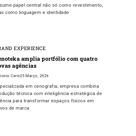
sume papel central não só como revestimento,
s como linguagem e identidade
RAND EXPERIENCE
enoteka amplia portfólio com quatro
ovas agências
tonio Cervi
25 Março, 2026
pecializada em cenografia, empresa combina
odução técnica com inteligência estratégica de
ência para transformar espaços físicos em
ivos de marca