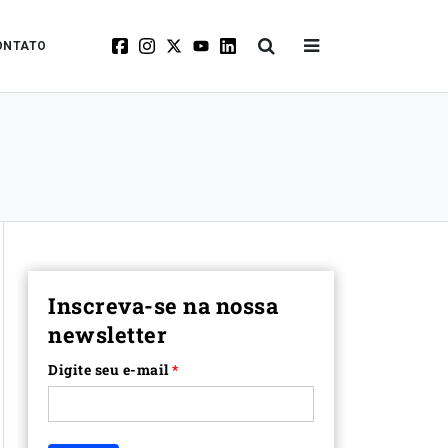
ONTATO
Inscreva-se na nossa
newsletter
Digite seu e-mail
*