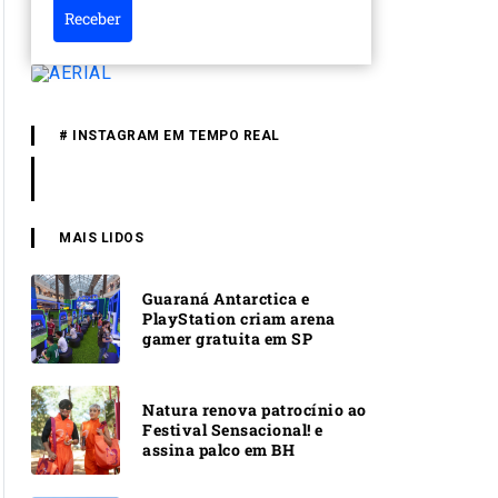
Receber
# INSTAGRAM EM TEMPO REAL
MAIS LIDOS
Guaraná Antarctica e
PlayStation criam arena
gamer gratuita em SP
Natura renova patrocínio ao
Festival Sensacional! e
assina palco em BH