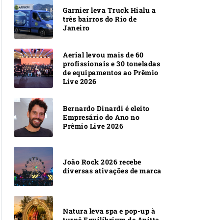
Garnier leva Truck Hialu a
três bairros do Rio de
Janeiro
Aerial levou mais de 60
profissionais e 30 toneladas
de equipamentos ao Prêmio
Live 2026
Bernardo Dinardi é eleito
Empresário do Ano no
Prêmio Live 2026
João Rock 2026 recebe
diversas ativações de marca
Natura leva spa e pop-up à
turnê Equilibrivm de Anitta