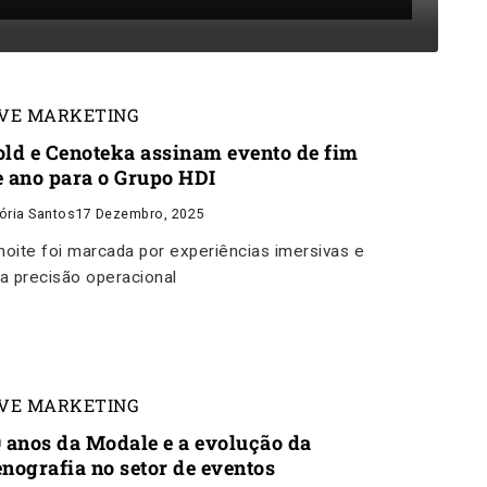
IVE MARKETING
old e Cenoteka assinam evento de fim
e ano para o Grupo HDI
tória Santos
17 Dezembro, 2025
noite foi marcada por experiências imersivas e
ta precisão operacional
IVE MARKETING
0 anos da Modale e a evolução da
enografia no setor de eventos