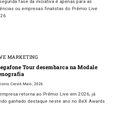
segunda fase da iniciativa é apenas para as
ências ou empresas finalistas do Prêmio Live
026
IVE MARKETING
egafone Tour desembarca na Modale
enografia
tonio Cervi
6 Maio, 2026
empresa retorna ao Prêmio Live em 2026, já
ndo ganhado destaque neste ano no BeX Awards