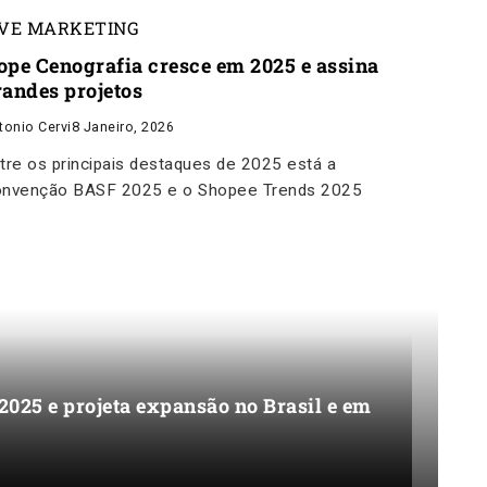
IVE MARKETING
ope Cenografia cresce em 2025 e assina
randes projetos
tonio Cervi
8 Janeiro, 2026
tre os principais destaques de 2025 está a
nvenção BASF 2025 e o Shopee Trends 2025
025 e projeta expansão no Brasil e em