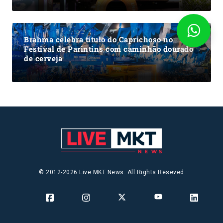
Brahma celebra título do Caprichoso no
Festival de Parintins com caminhão dourado
de cerveja
© 2012-2026 Live MKT News. All Rights Reseved