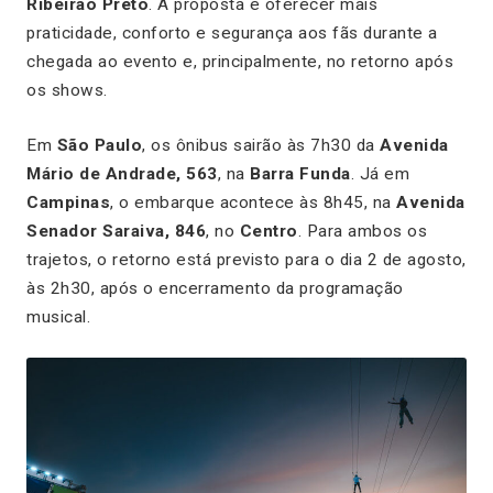
Ribeirão Preto
. A proposta é oferecer mais
praticidade, conforto e segurança aos fãs durante a
chegada ao evento e, principalmente, no retorno após
os shows.
Em
São Paulo
, os ônibus sairão às 7h30 da
Avenida
Mário de Andrade, 563
, na
Barra Funda
. Já em
Campinas
, o embarque acontece às 8h45, na
Avenida
Senador Saraiva, 846
, no
Centro
. Para ambos os
trajetos, o retorno está previsto para o dia 2 de agosto,
às 2h30, após o encerramento da programação
musical.