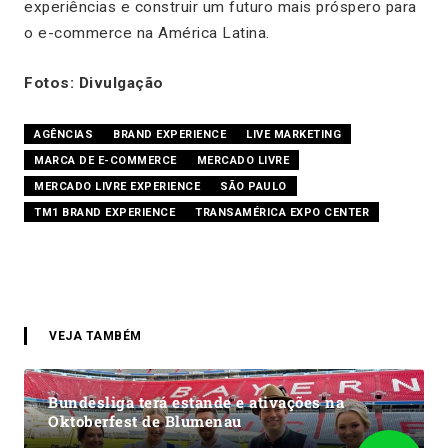
experiências e construir um futuro mais próspero para
o e-commerce na América Latina.
Fotos: Divulgação
AGÊNCIAS
BRAND EXPERIENCE
LIVE MARKETING
MARCA DE E-COMMERCE
MERCADO LIVRE
MERCADO LIVRE EXPERIENCE
SÃO PAULO
TM1 BRAND EXPERIENCE
TRANSAMÉRICA EXPO CENTER
VEJA TAMBÉM
Bundesliga terá estande e ativações na
Oktoberfest de Blumenau