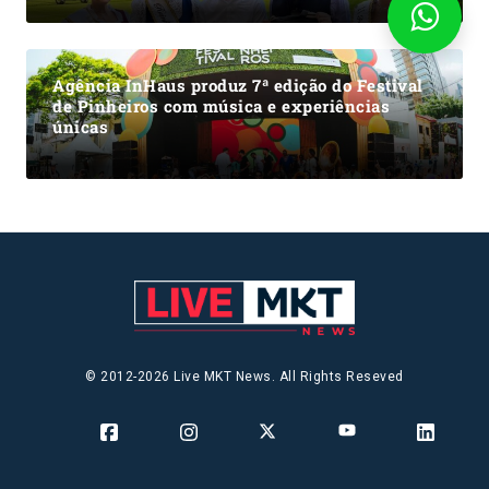
Agência InHaus produz 7ª edição do Festival
de Pinheiros com música e experiências
únicas
© 2012-2026 Live MKT News. All Rights Reseved