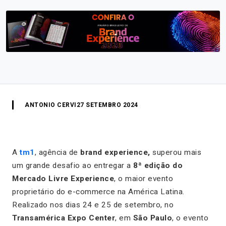
ANTONIO CERVI
27 SETEMBRO 2024
A
tm1
, agência de
brand experience,
superou mais
um grande desafio ao entregar a
8ª edição do
Mercado Livre Experience
, o maior evento
proprietário do e-commerce na América Latina.
Realizado nos dias 24 e 25 de setembro, no
Transamérica Expo Center
, em
São Paulo
, o evento