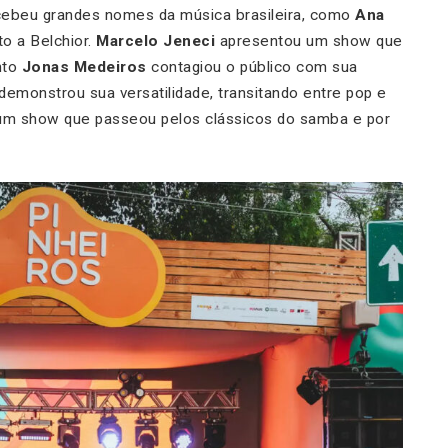
ebeu grandes nomes da música brasileira, como
Ana
to a Belchior.
Marcelo Jeneci
apresentou um show que
nto
Jonas Medeiros
contagiou o público com sua
demonstrou sua versatilidade, transitando entre pop e
um show que passeou pelos clássicos do samba e por