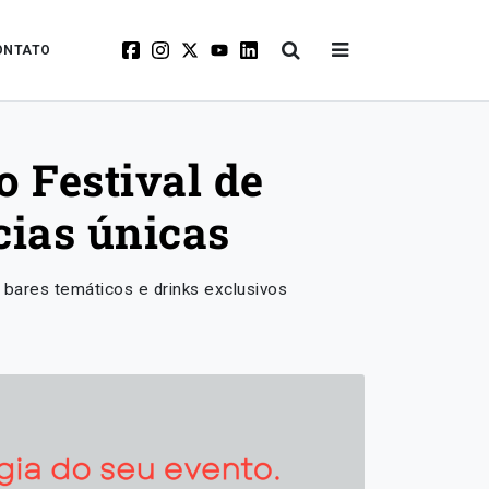
ONTATO
 Festival de
cias únicas
 bares temáticos e drinks exclusivos