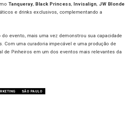
como
Tanqueray
,
Black Princess
,
Invisalign
,
JW Blonde
icos e drinks exclusivos, complementando a
ão do evento, mais uma vez demonstrou sua capacidade
as. Com uma curadoria impecável e uma produção de
val de Pinheiros em um dos eventos mais relevantes da
ARKETING
SÃO PAULO