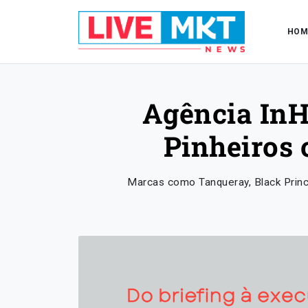
HOM
Agência InH
Pinheiros 
Marcas como Tanqueray, Black Prince