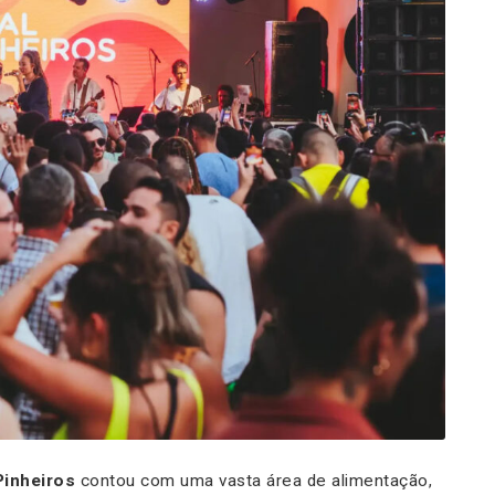
Pinheiros
contou com uma vasta área de alimentação,