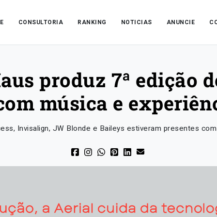
E
CONSULTORIA
RANKING
NOTICIAS
ANUNCIE
C
aus produz 7ª edição do
com música e experiên
ss, Invisalign, JW Blonde e Baileys estiveram presentes com