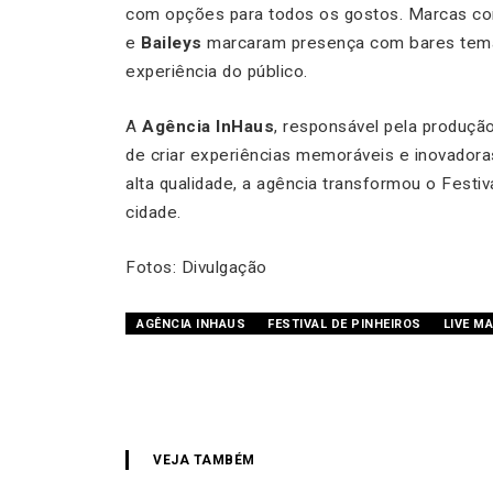
com opções para todos os gostos. Marcas 
e
Baileys
marcaram presença com bares temát
experiência do público.
A
Agência InHaus
, responsável pela produç
de criar experiências memoráveis e inovador
alta qualidade, a agência transformou o Festi
cidade.
Fotos: Divulgação
AGÊNCIA INHAUS
FESTIVAL DE PINHEIROS
LIVE M
VEJA TAMBÉM