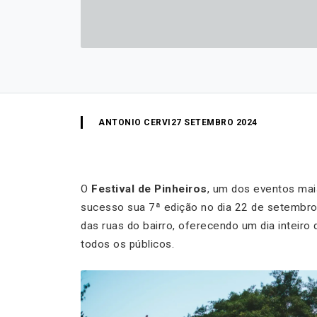
ANTONIO CERVI
27 SETEMBRO 2024
O
Festival de Pinheiros
, um dos eventos ma
sucesso sua 7ª edição no dia 22 de setembro
das ruas do bairro, oferecendo um dia inteiro
todos os públicos.