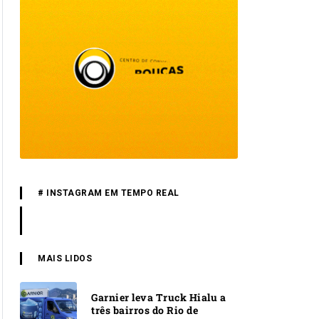
# INSTAGRAM EM TEMPO REAL
MAIS LIDOS
Garnier leva Truck Hialu a
três bairros do Rio de