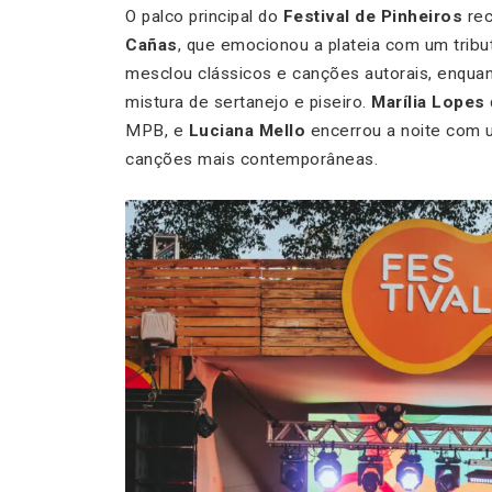
O palco principal do
Festival de Pinheiros
rec
Cañas
, que emocionou a plateia com um tribu
mesclou clássicos e canções autorais, enqua
mistura de sertanejo e piseiro.
Marília Lopes
MPB, e
Luciana Mello
encerrou a noite com 
canções mais contemporâneas.