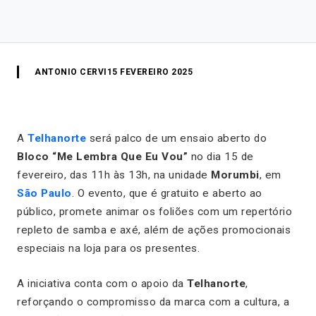
ANTONIO CERVI
15 FEVEREIRO 2025
A
Telhanorte
será palco de um ensaio aberto do
Bloco “Me Lembra Que Eu Vou”
no dia 15 de
fevereiro, das 11h às 13h, na unidade
Morumbi
, em
São Paulo
. O evento, que é gratuito e aberto ao
público, promete animar os foliões com um repertório
repleto de samba e axé, além de ações promocionais
especiais na loja para os presentes.
A iniciativa conta com o apoio da
Telhanorte
,
reforçando o compromisso da marca com a cultura, a