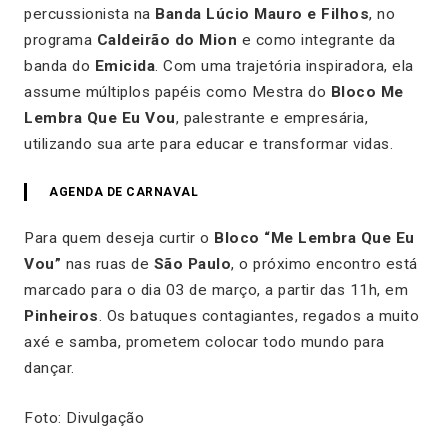
percussionista na
Banda Lúcio Mauro e Filhos
, no
programa
Caldeirão do Mion
e como integrante da
banda do
Emicida
. Com uma trajetória inspiradora, ela
assume múltiplos papéis como Mestra do
Bloco Me
Lembra Que Eu Vou
, palestrante e empresária,
utilizando sua arte para educar e transformar vidas.
AGENDA DE CARNAVAL
Para quem deseja curtir o
Bloco “Me Lembra Que Eu
Vou”
nas ruas de
São Paulo
, o próximo encontro está
marcado para o dia 03 de março, a partir das 11h, em
Pinheiros
. Os batuques contagiantes, regados a muito
axé e samba, prometem colocar todo mundo para
dançar.
Foto: Divulgação