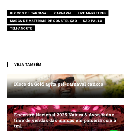
BLOCOS DE CARNAVAL
CARNAVAL
LIVE MARKETING
MARCA DE MATERIAIS DE CONSTRUÇÃO
SÃO PAULO
TELHANORTE
VEJA TAMBÉM
Bloco da Gold agita pré-carnaval carioca
Encontro Nacional 2025 Natura & Avon reúne
time de vendas das marcas em parceria com a
tm1