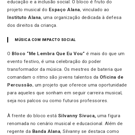
educação e a inclusão social. O bloco é fruto do
projeto musical do
Espaço Alana
, vinculado ao
Instituto Alana
, uma organização dedicada à defesa
dos direitos da criança.
MÚSICA COM IMPACTO SOCIAL
O
Bloco “Me Lembra Que Eu Vou”
é mais do que um
evento festivo, é uma celebração do poder
transformador da música. Os mestres de bateria que
comandam o ritmo são jovens talentos da
Oficina de
Percussão
, um projeto que oferece uma oportunidade
para aqueles que sonham em seguir carreira musical,
seja nos palcos ou como futuros professores.
À frente do bloco está
Silvanny Sivuca,
uma figura
renomada no cenário musical e educacional. Além de
regente da
Banda Alana
, Silvanny se destaca como