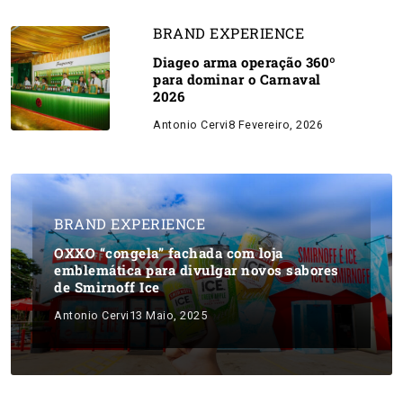
BRAND EXPERIENCE
Diageo arma operação 360º
para dominar o Carnaval
2026
Antonio Cervi
8 Fevereiro, 2026
BRAND EXPERIENCE
OXXO “congela” fachada com loja
emblemática para divulgar novos sabores
de Smirnoff Ice
Antonio Cervi
13 Maio, 2025