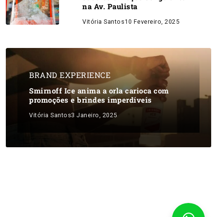
na Av. Paulista
Vitória Santos
10 Fevereiro, 2025
BRAND EXPERIENCE
Smirnoff Ice anima a orla carioca com
promoções e brindes imperdíveis
Vitória Santos
3 Janeiro, 2025