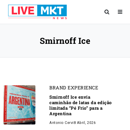
Smirnoff Ice
BRAND EXPERIENCE
Smirnoff Ice envia
caminhão de latas da edição
limitada “Pé Frio” para a
Argentina
Antonio Cervi
8 Abril, 2026