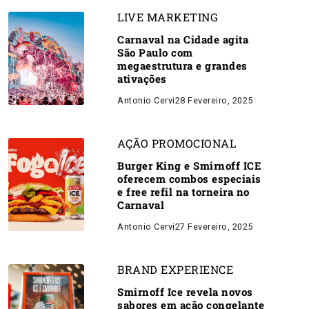
LIVE MARKETING
Carnaval na Cidade agita
São Paulo com
megaestrutura e grandes
ativações
Antonio Cervi
28 Fevereiro, 2025
AÇÃO PROMOCIONAL
Burger King e Smirnoff ICE
oferecem combos especiais
e free refil na torneira no
Carnaval
Antonio Cervi
27 Fevereiro, 2025
BRAND EXPERIENCE
Smirnoff Ice revela novos
sabores em ação congelante