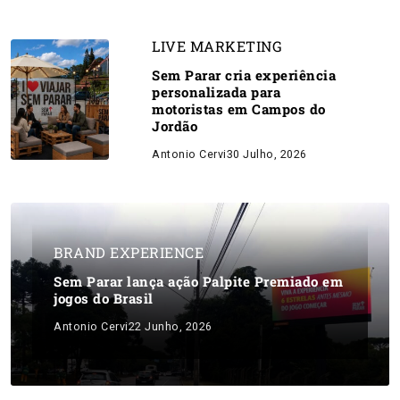
LIVE MARKETING
Sem Parar cria experiência
personalizada para
motoristas em Campos do
Jordão
Antonio Cervi
30 Julho, 2026
BRAND EXPERIENCE
Sem Parar lança ação Palpite Premiado em
jogos do Brasil
Antonio Cervi
22 Junho, 2026