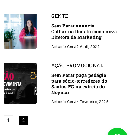
GENTE
Sem Parar anuncia
Catharina Donato como nova
Diretora de Marketing
Antonio Cervi
9 Abril, 2025
AÇÃO PROMOCIONAL
Sem Parar paga pedágio
para sócio-torcedores do
Santos FC na estreia do
Neymar
Antonio Cervi
4 Fevereiro, 2025
1
2