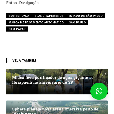
Fotos: Divulgação
BOB ESPONJA
BRAND EXPERIENCE
ESTADO DE SÃO PAULO
MARCA DE PAGAMENTO AUTOMÁTICO
SÃO PAULO
SEM PARAR
VEJA TAMBÉM
Midea leva purificador de água gigante ao
Ibirapuera no aniversário de SP
Sphere planeja nova arena imersiva perto de
Washington