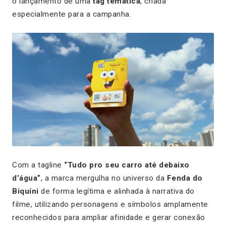
o lançamento de uma
tag temática
, criada
especialmente para a campanha.
Com a tagline
“Tudo pro seu carro até debaixo
d’água”
, a marca mergulha no universo da
Fenda do
Biquíni
de forma legítima e alinhada à narrativa do
filme, utilizando personagens e símbolos amplamente
reconhecidos para ampliar afinidade e gerar conexão