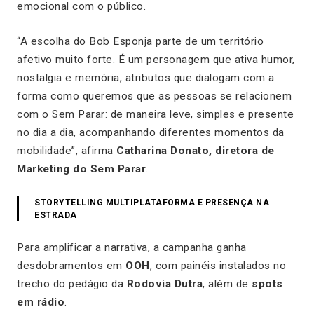
emocional com o público.
“A escolha do Bob Esponja parte de um território
afetivo muito forte. É um personagem que ativa humor,
nostalgia e memória, atributos que dialogam com a
forma como queremos que as pessoas se relacionem
com o Sem Parar: de maneira leve, simples e presente
no dia a dia, acompanhando diferentes momentos da
mobilidade”, afirma
Catharina Donato, diretora de
Marketing do Sem Parar
.
STORYTELLING MULTIPLATAFORMA E PRESENÇA NA
ESTRADA
Para amplificar a narrativa, a campanha ganha
desdobramentos em
OOH
, com painéis instalados no
trecho do pedágio da
Rodovia Dutra
, além de
spots
em rádio
.