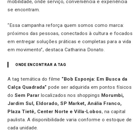
mobilidade, onde serviço, conveniência e experiência
se encontram.
“Essa campanha reforça quem somos como marca:
próximos das pessoas, conectados à cultura e focados
em entregar soluções práticas e completas para a vida
em movimento”, destaca Catharina Donato.
ONDE ENCONTRAR A TAG
A tag temática do filme
“Bob Esponja: Em Busca da
Calça Quadrada”
pode ser adquirida em pontos físicos
do
Sem Parar
localizados nos shoppings
Morumbi,
Jardim Sul, Eldorado, SP Market, Anália Franco,
Plaza Tietê, Center Norte e Villa-Lobos
, na capital
paulista. A disponibilidade varia conforme o estoque de
cada unidade.