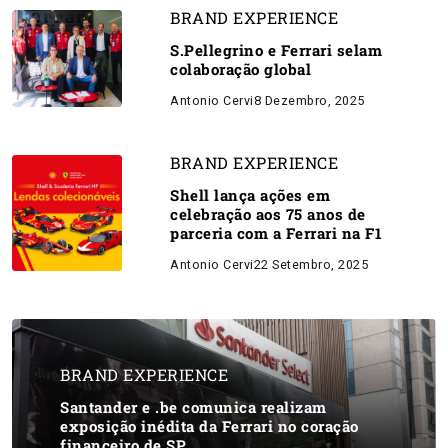
BRAND EXPERIENCE
S.Pellegrino e Ferrari selam
colaboração global
Antonio Cervi
8 Dezembro, 2025
BRAND EXPERIENCE
Shell lança ações em
celebração aos 75 anos de
parceria com a Ferrari na F1
Antonio Cervi
22 Setembro, 2025
BRAND EXPERIENCE
Santander e .be comunica realizam
exposição inédita da Ferrari no coração
financeiro de SP