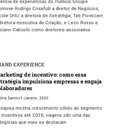
ência de experiências do Publicis Groupe
omove Rodrigo Crisafulli a diretor de Negócios,
cole Ortiz a diretora de Estratégia, Tati Piovezam
diretora-executiva de Criação, e Leco Rosso e
ciano Caboclo como diretores-associados
RAND EXPERIENCE
arketing de incentivo: como essa
stratégia impulsiona empresas e engaja
olaboradores
tória Santos
1 Janeiro, 2025
squisa mostra crescimento sólido do segmento
 incentivos até 2026; viagens são uma das
tegorias que mais se destacam