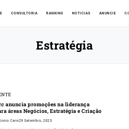
E
CONSULTORIA
RANKING
NOTICIAS
ANUNCIE
C
Estratégia
ENTE
rc anuncia promoções na liderança
ara áreas Negócios, Estratégia e Criação
tonio Cervi
29 Setembro, 2025