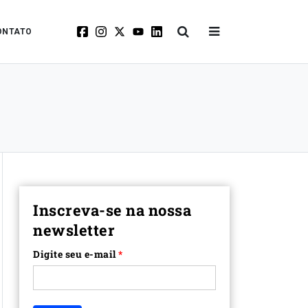
ONTATO
Inscreva-se na nossa
newsletter
Digite seu e-mail
*