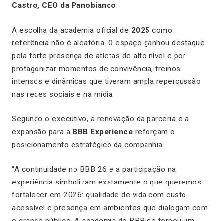
Castro, CEO da Panobianco
.
A escolha da academia oficial de
2025
como
referência não é aleatória. O espaço ganhou destaque
pela forte presença de atletas de alto nível e por
protagonizar momentos de convivência, treinos
intensos e dinâmicas que tiveram ampla repercussão
nas redes sociais e na mídia.
Segundo o executivo, a renovação da parceria e a
expansão para a
BBB Experience
reforçam o
posicionamento estratégico da companhia.
“A continuidade no BBB 26 e a participação na
experiência simbolizam exatamente o que queremos
fortalecer em 2026: qualidade de vida com custo
acessível e presença em ambientes que dialogam com
o grande público. A academia do BBB se tornou um