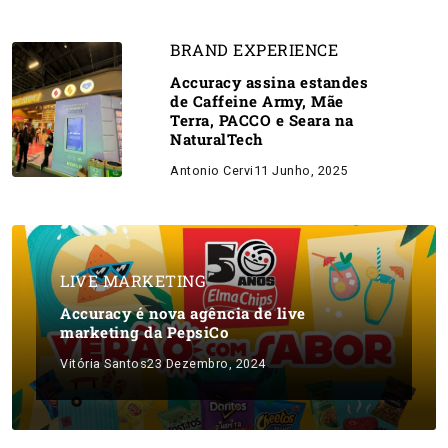
BRAND EXPERIENCE
Accuracy assina estandes
de Caffeine Army, Mãe
Terra, PACCO e Seara na
NaturalTech
Antonio Cervi
11 Junho, 2025
LIVE MARKETING
Accuracy é nova agência de live
marketing da PepsiCo
Vitória Santos
23 Dezembro, 2024