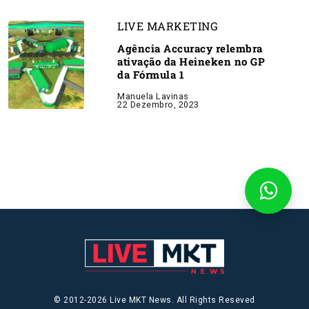
LIVE MARKETING
Agência Accuracy relembra
ativação da Heineken no GP
da Fórmula 1
Manuela Lavinas
22 Dezembro, 2023
© 2012-2026 Live MKT News. All Rights Reseved