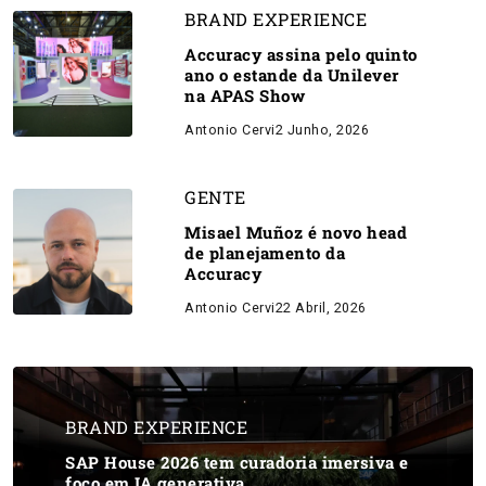
BRAND EXPERIENCE
Accuracy assina pelo quinto
ano o estande da Unilever
na APAS Show
Antonio Cervi
2 Junho, 2026
GENTE
Misael Muñoz é novo head
de planejamento da
Accuracy
Antonio Cervi
22 Abril, 2026
BRAND EXPERIENCE
SAP House 2026 tem curadoria imersiva e
foco em IA generativa