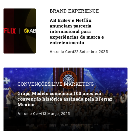
BRAND EXPERIENCE
AB InBev e Netflix
anunciam parceria
internacional para
experiências de marca e
entretenimento
Antonio Cervi
22 Setembro, 2025
CONVENÇÕES
,
LIVE MARKETING
Grupo Modelo comemora 100 anos em
convenção histórica assinada pela BFerraz
Mexico
Antonio Cervi
13 Março, 2025