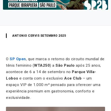
ANTONIO CERVI
5 SETEMBRO 2025
O
SP Open
, que marca o retorno do circuito mundial de
tênis feminino (
WTA250
) a
São Paulo
após 25 anos,
acontece de 6 a 14 de setembro no
Parque Villa-
Lobos
e conta com o exclusivo
Ace Club
– um
espaço VIP de 1.000 m² pensado para oferecer uma
experiência premium em gastronomia, conforto e
exclusividade.