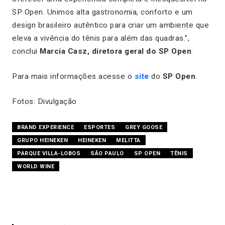
SP Open. Unimos alta gastronomia, conforto e um
design brasileiro autêntico para criar um ambiente que
eleva a vivência do tênis para além das quadras.”,
conclui
Marcia Casz, diretora geral do SP Open
.
Para mais informações acesse o
site
do
SP Open
.
Fotos: Divulgação
BRAND EXPERIENCE
ESPORTES
GREY GOOSE
GRUPO HEINEKEN
HEINEKEN
MELITTA
PARQUE VILLA-LOBOS
SÃO PAULO
SP OPEN
TÊNIS
WORLD WINE