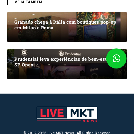
VEJA TAMBÉM
Granado chega à Itália com boutiques pop-up
em Milão e Roma
Prudential leva experiências de bem-estar ao
SP Open
© 2012-2026 Live MKT News. All Rights Reseved