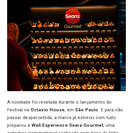
A novidade foi revelada durante o lançamento do
festival na
Octavio House
, em
São Paulo
. E para não
passar despercebida, a marca já estreou com tudo:
preparou a
Wall Experience Seara Gourmet
, uma