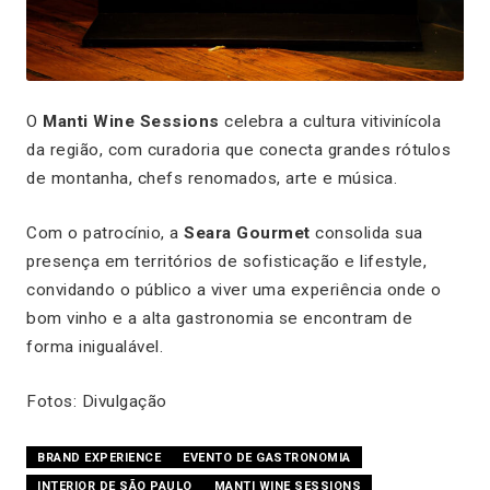
O
Manti Wine Sessions
celebra a cultura vitivinícola
da região, com curadoria que conecta grandes rótulos
de montanha, chefs renomados, arte e música.
Com o patrocínio, a
Seara Gourmet
consolida sua
presença em territórios de sofisticação e lifestyle,
convidando o público a viver uma experiência onde o
bom vinho e a alta gastronomia se encontram de
forma inigualável.
Fotos: Divulgação
BRAND EXPERIENCE
EVENTO DE GASTRONOMIA
INTERIOR DE SÃO PAULO
MANTI WINE SESSIONS