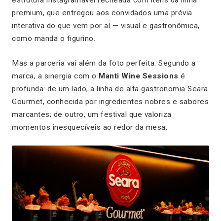
estrutura instagramável recheada com itens da linha
premium, que entregou aos convidados uma prévia
interativa do que vem por aí — visual e gastronômica,
como manda o figurino.
Mas a parceria vai além da foto perfeita. Segundo a
marca, a sinergia com o
Manti Wine Sessions
é
profunda: de um lado, a linha de alta gastronomia Seara
Gourmet, conhecida por ingredientes nobres e sabores
marcantes; de outro, um festival que valoriza
momentos inesquecíveis ao redor da mesa.