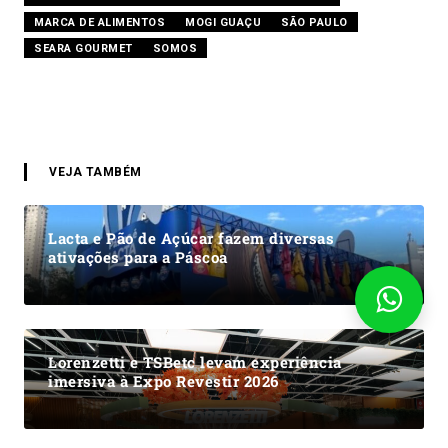
MARCA DE ALIMENTOS
MOGI GUAÇU
SÃO PAULO
SEARA GOURMET
SOMOS
VEJA TAMBÉM
Lacta e Pão de Açúcar fazem diversas
ativações para a Páscoa
Lorenzetti e TSBetc levam experiência
imersiva à Expo Revestir 2026