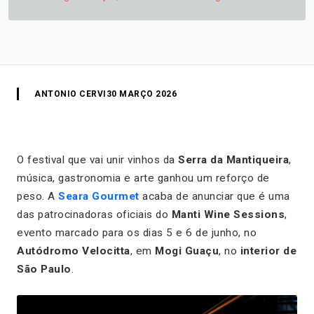
ANTONIO CERVI
30 MARÇO 2026
O festival que vai unir vinhos da
Serra da Mantiqueira
,
música, gastronomia e arte ganhou um reforço de
peso. A
Seara Gourmet
acaba de anunciar que é uma
das patrocinadoras oficiais do
Manti Wine Sessions
,
evento marcado para os dias 5 e 6 de junho, no
Autódromo Velocitta
, em
Mogi Guaçu
, no
interior de
São Paulo
.