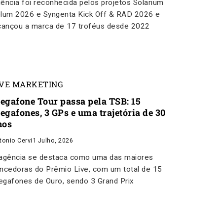
ência foi reconhecida pelos projetos Solarium
lum 2026 e Syngenta Kick Off & RAD 2026 e
cançou a marca de 17 troféus desde 2022
IVE MARKETING
egafone Tour passa pela TSB: 15
egafones, 3 GPs e uma trajetória de 30
nos
tonio Cervi
1 Julho, 2026
agência se destaca como uma das maiores
ncedoras do Prêmio Live, com um total de 15
gafones de Ouro, sendo 3 Grand Prix