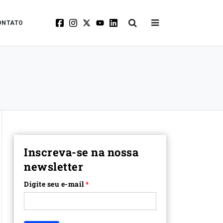
ONTATO
Inscreva-se na nossa
newsletter
Digite seu e-mail
*