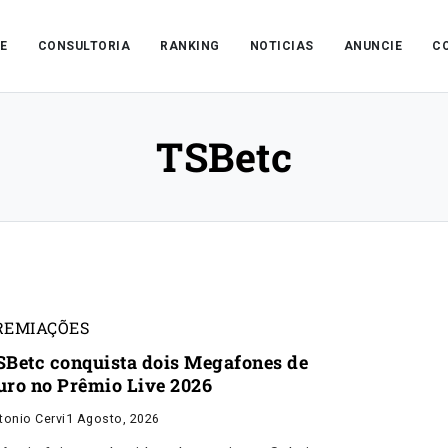
E
CONSULTORIA
RANKING
NOTICIAS
ANUNCIE
C
TSBetc
REMIAÇÕES
SBetc conquista dois Megafones de
uro no Prêmio Live 2026
tonio Cervi
1 Agosto, 2026