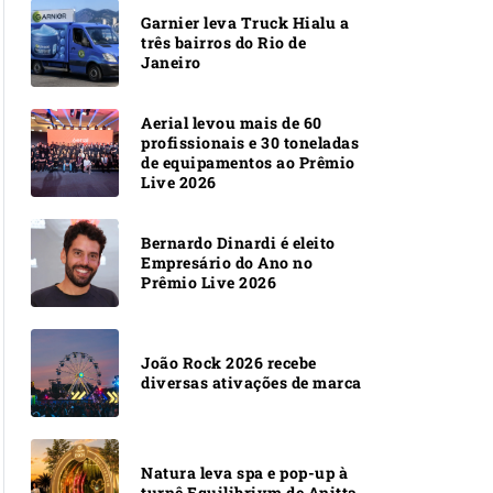
Garnier leva Truck Hialu a
três bairros do Rio de
Janeiro
Aerial levou mais de 60
profissionais e 30 toneladas
de equipamentos ao Prêmio
Live 2026
Bernardo Dinardi é eleito
Empresário do Ano no
Prêmio Live 2026
João Rock 2026 recebe
diversas ativações de marca
Natura leva spa e pop-up à
turnê Equilibrivm de Anitta