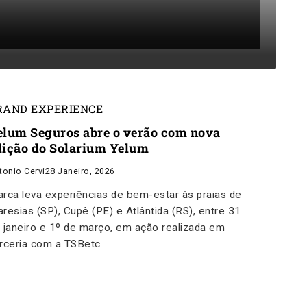
RAND EXPERIENCE
elum Seguros abre o verão com nova
dição do Solarium Yelum
tonio Cervi
28 Janeiro, 2026
rca leva experiências de bem-estar às praias de
resias (SP), Cupê (PE) e Atlântida (RS), entre 31
 janeiro e 1º de março, em ação realizada em
rceria com a TSBetc