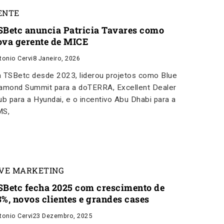
ENTE
SBetc anuncia Patricia Tavares como
ova gerente de MICE
tonio Cervi
8 Janeiro, 2026
 TSBetc desde 2023, liderou projetos como Blue
amond Summit para a doTERRA, Excellent Dealer
ub para a Hyundai, e o incentivo Abu Dhabi para a
MS,
IVE MARKETING
SBetc fecha 2025 com crescimento de
3%, novos clientes e grandes cases
tonio Cervi
23 Dezembro, 2025