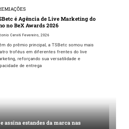
REMIAÇÕES
SBetc é Agência de Live Marketing do
no no BeX Awards 2026
tonio Cervi
6 Fevereiro, 2026
ém do prêmio principal, a TSBetc somou mais
atro troféus em diferentes frentes do live
rketing, reforçando sua versatilidade e
pacidade de entrega
 e assina estandes da marca nas