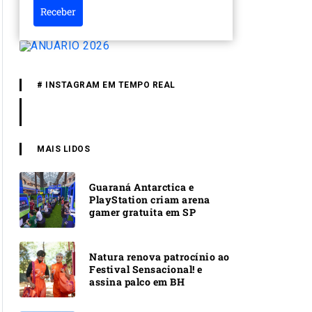
Receber
# INSTAGRAM EM TEMPO REAL
MAIS LIDOS
Guaraná Antarctica e
PlayStation criam arena
gamer gratuita em SP
Natura renova patrocínio ao
Festival Sensacional! e
assina palco em BH