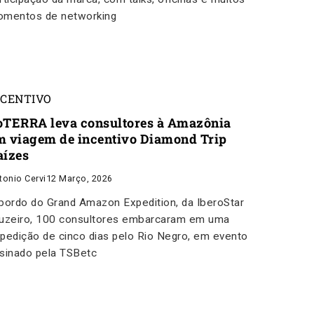
mentos de networking
NCENTIVO
oTERRA leva consultores à Amazônia
m viagem de incentivo Diamond Trip
aízes
tonio Cervi
12 Março, 2026
bordo do Grand Amazon Expedition, da IberoStar
uzeiro, 100 consultores embarcaram em uma
pedição de cinco dias pelo Rio Negro, em evento
sinado pela TSBetc