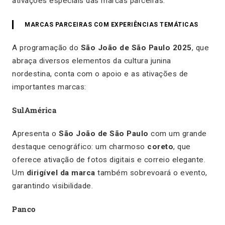
ativações especiais das marcas parceiras.
MARCAS PARCEIRAS COM EXPERIÊNCIAS TEMÁTICAS
A programação do
São João de São Paulo 2025
, que
abraça diversos elementos da cultura junina
nordestina, conta com o apoio e as ativações de
importantes marcas:
SulAmérica
Apresenta o
São João de São Paulo
com um grande
destaque cenográfico: um charmoso
coreto
, que
oferece ativação de fotos digitais e correio elegante.
Um
dirigível da marca
também sobrevoará o evento,
garantindo visibilidade.
Panco