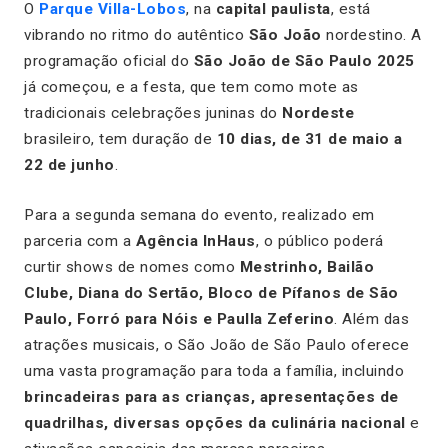
O
Parque Villa-Lobos
, na
capital paulista
, está
vibrando no ritmo do autêntico
São João
nordestino. A
programação oficial do
São João de São Paulo 2025
já começou, e a festa, que tem como mote as
tradicionais celebrações juninas do
Nordeste
brasileiro, tem duração de
10 dias, de 31 de maio a
22 de junho
.
Para a segunda semana do evento, realizado em
parceria com a
Agência InHaus
, o público poderá
curtir shows de nomes como
Mestrinho, Bailão
Clube, Diana do Sertão, Bloco de Pífanos de São
Paulo, Forró para Nóis e Paulla Zeferino
. Além das
atrações musicais, o São João de São Paulo oferece
uma vasta programação para toda a família, incluindo
brincadeiras para as crianças, apresentações de
quadrilhas, diversas opções da culinária nacional
e