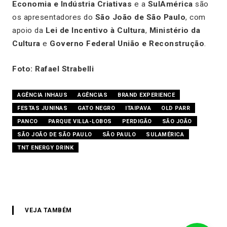
Economia e Indústria Criativas
e a
SulAmérica
são
os apresentadores do
São João de São Paulo
, com
apoio da
Lei de Incentivo à Cultura
,
Ministério da
Cultura
e
Governo Federal União e Reconstrução
.
Foto: Rafael Strabelli
AGÊNCIA INHAUS
AGÊNCIAS
BRAND EXPERIENCE
FESTAS JUNINAS
GATO NEGRO
ITAIPAVA
OLD PARR
PANCO
PARQUE VILLA-LOBOS
PERDIGÃO
SÃO JOÃO
SÃO JOÃO DE SÃO PAULO
SÃO PAULO
SULAMÉRICA
TNT ENERGY DRINK
VEJA TAMBÉM