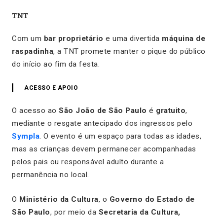
TNT
Com um
bar proprietário
e uma divertida
máquina de
raspadinha
, a TNT promete manter o pique do público
do início ao fim da festa.
ACESSO E APOIO
O acesso ao
São João de São Paulo
é
gratuito
,
mediante o resgate antecipado dos ingressos pelo
Sympla
. O evento é um espaço para todas as idades,
mas as crianças devem permanecer acompanhadas
pelos pais ou responsável adulto durante a
permanência no local.
O
Ministério da Cultura
, o
Governo do Estado de
São Paulo
, por meio da
Secretaria da Cultura,