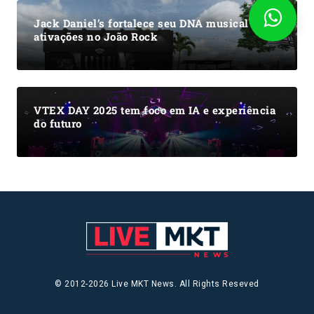
Jack Daniel’s fortalece seu DNA musical com
ativações no João Rock
VTEX DAY 2025 tem foco em IA e experiência
do futuro
© 2012-2026 Live MKT News. All Rights Reseved