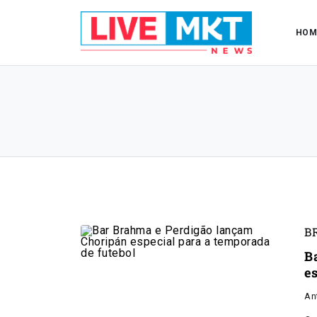
HOM
B
B
e
An