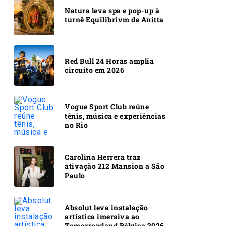
Natura leva spa e pop-up à
turnê Equilibrivm de Anitta
Red Bull 24 Horas amplia
circuito em 2026
Vogue Sport Club reúne
tênis, música e experiências
no Rio
Carolina Herrera traz
ativação 212 Mansion a São
Paulo
Absolut leva instalação
artística imersiva ao
Tomorrowland Bélgica 2026