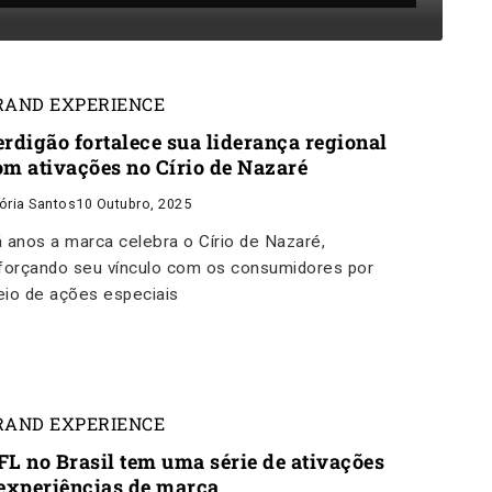
RAND EXPERIENCE
erdigão fortalece sua liderança regional
om ativações no Círio de Nazaré
tória Santos
10 Outubro, 2025
 anos a marca celebra o Círio de Nazaré,
forçando seu vínculo com os consumidores por
io de ações especiais
RAND EXPERIENCE
FL no Brasil tem uma série de ativações
 experiências de marca