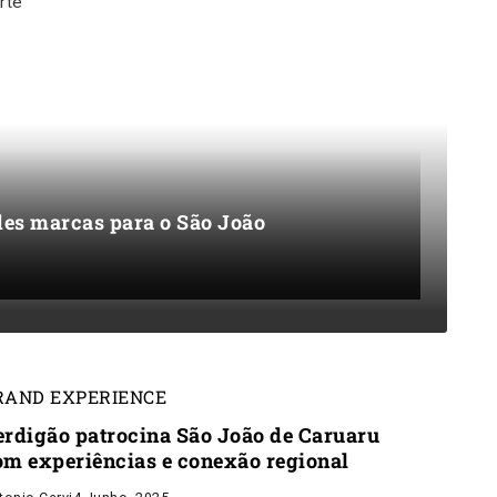
rte
des marcas para o São João
RAND EXPERIENCE
erdigão patrocina São João de Caruaru
om experiências e conexão regional