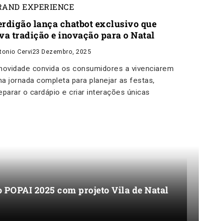
RAND EXPERIENCE
erdigão lança chatbot exclusivo que
eva tradição e inovação para o Natal
tonio Cervi
23 Dezembro, 2025
novidade convida os consumidores a vivenciarem
a jornada completa para planejar as festas,
eparar o cardápio e criar interações únicas
o POPAI 2025 com projeto Vila de Natal