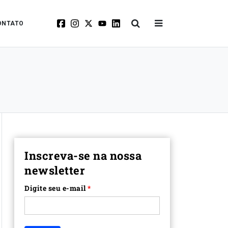
ONTATO
Inscreva-se na nossa
newsletter
Digite seu e-mail
*