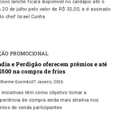
novo lanche ficará disponível no cardápio até o
a 20 de julho pelo valor de R$ 32,00, e é assinado
lo chef Israel Cunha
ÇÃO PROMOCIONAL
adia e Perdigão oferecem prêmios e até
$500 na compra de frios
ilherme Gusmão
27 Janeiro, 2026
 iniciativas têm como objetivo tornar a
periência de compra ainda mais atrativa nos
ntos de venda participantes