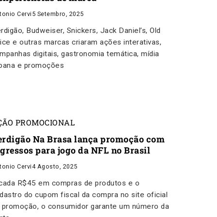
tonio Cervi
5 Setembro, 2025
rdigão, Budweiser, Snickers, Jack Daniel’s, Old
ice e outras marcas criaram ações interativas,
mpanhas digitais, gastronomia temática, mídia
bana e promoções
ÇÃO PROMOCIONAL
erdigão Na Brasa lança promoção com
ngressos para jogo da NFL no Brasil
tonio Cervi
4 Agosto, 2025
cada R$45 em compras de produtos e o
dastro do cupom fiscal da compra no site oficial
 promoção, o consumidor garante um número da