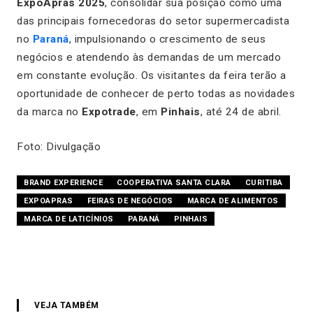
ExpoApras 2025
, consolidar sua posição como uma
das principais fornecedoras do setor supermercadista
no
Paraná
, impulsionando o crescimento de seus
negócios e atendendo às demandas de um mercado
em constante evolução. Os visitantes da feira terão a
oportunidade de conhecer de perto todas as novidades
da marca no
Expotrade
, em
Pinhais
, até 24 de abril.
Foto: Divulgação
BRAND EXPERIENCE
COOPERATIVA SANTA CLARA
CURITIBA
EXPOAPRAS
FEIRAS DE NEGÓCIOS
MARCA DE ALIMENTOS
MARCA DE LATICÍNIOS
PARANÁ
PINHAIS
VEJA TAMBÉM