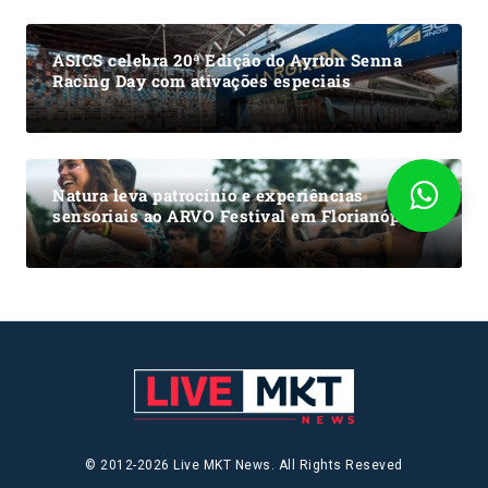
ASICS celebra 20ª Edição do Ayrton Senna
Racing Day com ativações especiais
Natura leva patrocínio e experiências
sensoriais ao ARVO Festival em Florianópolis
© 2012-2026 Live MKT News. All Rights Reseved