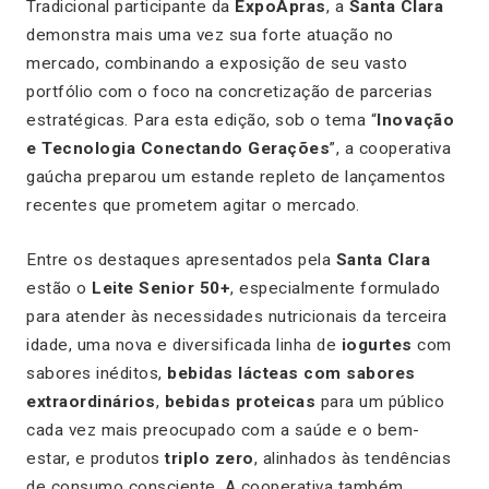
Tradicional participante da
ExpoApras
, a
Santa Clara
demonstra mais uma vez sua forte atuação no
mercado, combinando a exposição de seu vasto
portfólio com o foco na concretização de parcerias
estratégicas. Para esta edição, sob o tema “
Inovação
e Tecnologia Conectando Gerações
”, a cooperativa
gaúcha preparou um estande repleto de lançamentos
recentes que prometem agitar o mercado.
Entre os destaques apresentados pela
Santa Clara
estão o
Leite Senior 50+
, especialmente formulado
para atender às necessidades nutricionais da terceira
idade, uma nova e diversificada linha de
iogurtes
com
sabores inéditos,
bebidas lácteas com sabores
extraordinários
,
bebidas proteicas
para um público
cada vez mais preocupado com a saúde e o bem-
estar, e produtos
triplo zero
, alinhados às tendências
de consumo consciente. A cooperativa também