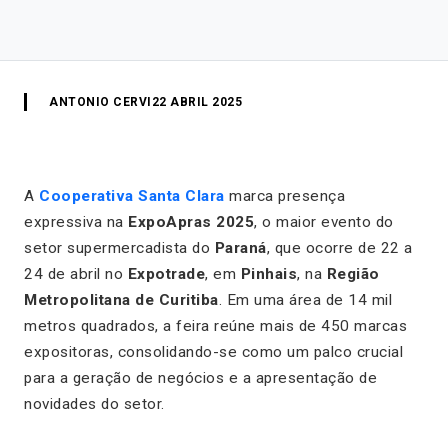
ANTONIO CERVI
22 ABRIL 2025
A
Cooperativa Santa Clara
marca presença
expressiva na
ExpoApras 2025
, o maior evento do
setor supermercadista do
Paraná
, que ocorre de 22 a
24 de abril no
Expotrade
, em
Pinhais
, na
Região
Metropolitana de Curitiba
. Em uma área de 14 mil
metros quadrados, a feira reúne mais de 450 marcas
expositoras, consolidando-se como um palco crucial
para a geração de negócios e a apresentação de
novidades do setor.