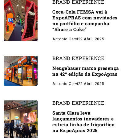
BRAND EXPERIENCE
Coca-Cola FEMSA vai à
ExpoAPRAS com novidades
no portfólio e campanha
“Share a Coke”
Antonio Cervi
22 Abril, 2025
BRAND EXPERIENCE
Neugebauer marca presença
na 42ª edição da ExpoApras
Antonio Cervi
22 Abril, 2025
BRAND EXPERIENCE
Santa Clara leva
lançamentos inovadores e
estreia linha de frigorífico
na ExpoApras 2025