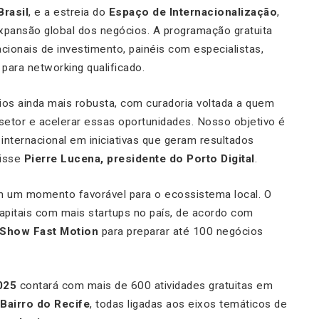
Brasil
, e a estreia do
Espaço de Internacionalização
,
pansão global dos negócios. A programação gratuita
cionais de investimento, painéis com especialistas,
para networking qualificado.
s ainda mais robusta, com curadoria voltada a quem
setor e acelerar essas oportunidades. Nosso objetivo é
internacional em iniciativas que geram resultados
disse
Pierre Lucena, presidente do Porto Digital
.
 um momento favorável para o ecossistema local. O
apitais com mais startups no país, de acordo com
Show Fast Motion
para preparar até 100 negócios
025
contará com mais de 600 atividades gratuitas em
Bairro do Recife
, todas ligadas aos eixos temáticos de