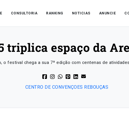
E
CONSULTORIA
RANKING
NOTICIAS
ANUNCIE
C
5 triplica espaço da Ar
, o festival chega a sua 7ª edição com centenas de atividades