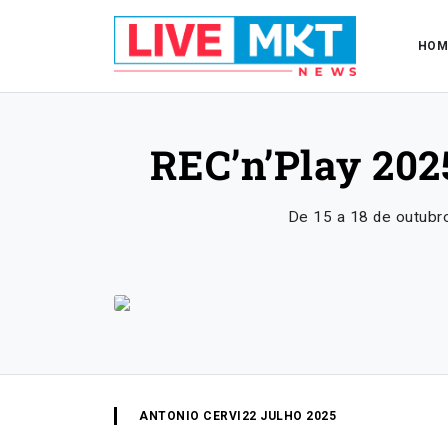
HOM
REC’n’Play 202
De 15 a 18 de outubro
ANTONIO CERVI
22 JULHO 2025