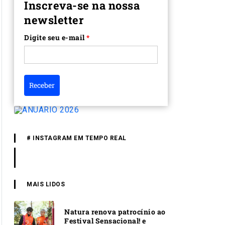
Inscreva-se na nossa
newsletter
Digite seu e-mail
*
Receber
# INSTAGRAM EM TEMPO REAL
MAIS LIDOS
Natura renova patrocínio ao
Festival Sensacional! e