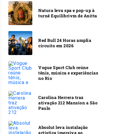
Natura leva spa e pop-up à
turnê Equilibrivm de Anitta
Red Bull 24 Horas amplia
circuito em 2026
Vogue Sport Club reúne
tênis, música e experiências
no Rio
Carolina Herrera traz
ativação 212 Mansion a São
Paulo
Absolut leva instalação
artística imersiva ao