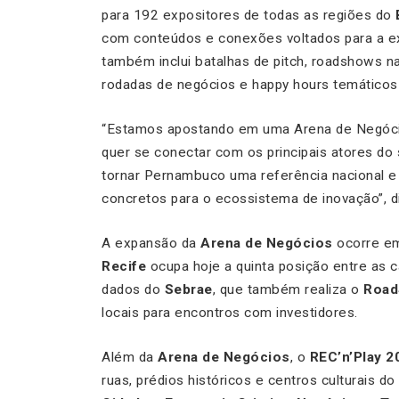
para 192 expositores de todas as regiões do
com conteúdos e conexões voltados para a ex
também inclui batalhas de pitch, roadshows na
rodadas de negócios e happy hours temáticos 
“Estamos apostando em uma Arena de Negócio
quer se conectar com os principais atores do 
tornar Pernambuco uma referência nacional e 
concretos para o ecossistema de inovação”, 
A expansão da
Arena de Negócios
ocorre em
Recife
ocupa hoje a quinta posição entre as c
dados do
Sebrae
, que também realiza o
Road
locais para encontros com investidores.
Além da
Arena de Negócios
, o
REC’n’Play 2
ruas, prédios históricos e centros culturais do