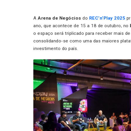
A
Arena de Negócios
do
REC’n’Play 2025
pr
ano, que acontece de 15 a 18 de outubro, no
o espaço será triplicado para receber mais de
consolidando-se como uma das maiores plata
investimento do país.