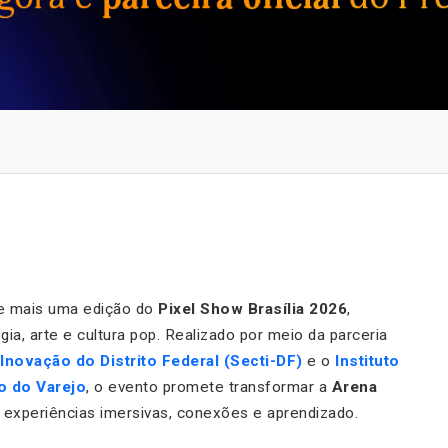
 mais uma edição do
Pixel Show Brasília 2026
,
ogia, arte e cultura pop. Realizado por meio da parceria
 Inovação do Distrito Federal (Secti-DF)
e o
Instituto
o do Varejo
, o evento promete transformar a
Arena
experiências imersivas, conexões e aprendizado.