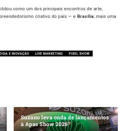
lidou como um dos principais encontros de arte,
preendedorismo criativo do país — e
Brasília
, mais uma
OGIA E INOVAÇÃO
LIVE MARKETING
PIXEL SHOW
Suzano leva onda de lançamentos
à Apas Show 2026