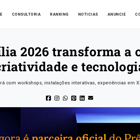
E
CONSULTORIA
RANKING
NOTICIAS
ANUNCIE
C
lia 2026 transforma a 
criatividade e tecnologi
tará com workshops, instalações interativas, experiências em 