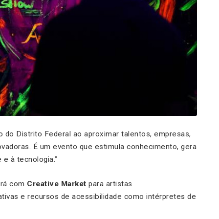
o do Distrito Federal ao aproximar talentos, empresas,
novadoras. É um evento que estimula conhecimento, gera
 e à tecnologia.”
tará com
Creative Market
para artistas
ativas e recursos de acessibilidade como intérpretes de