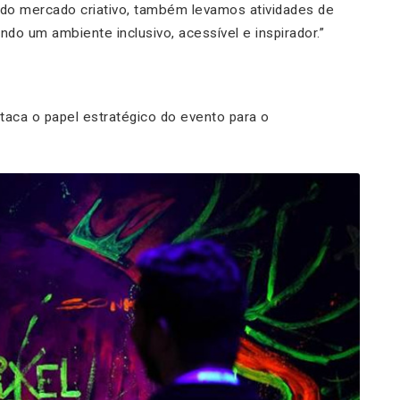
 do mercado criativo, também levamos atividades de
iando um ambiente inclusivo, acessível e inspirador.”
staca o papel estratégico do evento para o