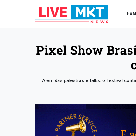
HOM
Pixel Show Brasí
Além das palestras e talks, o festival con