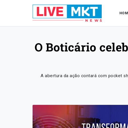
HOM
O Boticário cele
A abertura da ação contará com pocket s