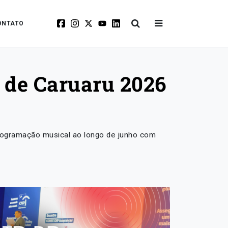
ONTATO
o de Caruaru 2026
rogramação musical ao longo de junho com