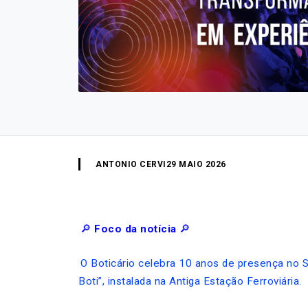
ANTONIO CERVI
29 MAIO 2026
🔎
Foco da notícia
🔎
O Boticário celebra 10 anos de presença no S
Boti”, instalada na Antiga Estação Ferroviária.