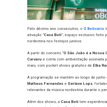
Pelo décimo ano consecutivo, o
O Boticário
t
ativação “
Casa Boti
”, espaço exclusivo feito 
nordestina nos festejos juninos.
A partir do conceito “
O São João é a Nossa 
Caruaru
e conta com ambientação assinada p
maio, com pocket shows gratuitos de
Elba R
A programação se mantém ao longo de junho
Matheus Fernandes
e
Gerlane Lops
, fortal
relevantes da música nordestina durante o per
Além dos shows, a
Casa Boti
tem experiência