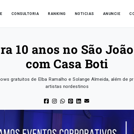
E
CONSULTORIA
RANKING
NOTICIAS
ANUNCIE
C
bra 10 anos no São Joã
com Casa Boti
hows gratuitos de Elba Ramalho e Solange Almeida, além de p
artistas nordestinos