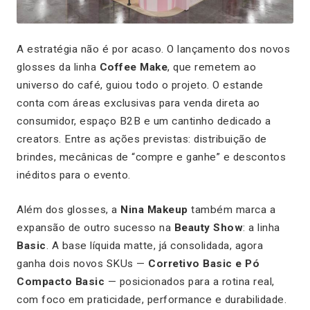
A estratégia não é por acaso. O lançamento dos novos
glosses da linha
Coffee Make
, que remetem ao
universo do café, guiou todo o projeto. O estande
conta com áreas exclusivas para venda direta ao
consumidor, espaço B2B e um cantinho dedicado a
creators. Entre as ações previstas: distribuição de
brindes, mecânicas de “compre e ganhe” e descontos
inéditos para o evento.
Além dos glosses, a
Nina Makeup
também marca a
expansão de outro sucesso na
Beauty Show
: a linha
Basic
. A base líquida matte, já consolidada, agora
ganha dois novos SKUs —
Corretivo Basic e Pó
Compacto Basic
— posicionados para a rotina real,
com foco em praticidade, performance e durabilidade.