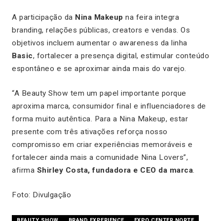
A participação da
Nina Makeup
na feira integra
branding, relações públicas, creators e vendas. Os
objetivos incluem aumentar o awareness da linha
Basic
, fortalecer a presença digital, estimular conteúdo
espontâneo e se aproximar ainda mais do varejo.
“A Beauty Show tem um papel importante porque
aproxima marca, consumidor final e influenciadores de
forma muito autêntica. Para a Nina Makeup, estar
presente com três ativações reforça nosso
compromisso em criar experiências memoráveis e
fortalecer ainda mais a comunidade Nina Lovers”,
afirma
Shirley Costa, fundadora e CEO da marca
.
Foto: Divulgação
BEAUTY SHOW
BRAND EXPERIENCE
EXPO CENTER NORTE