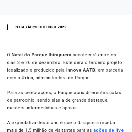
REDAÇÃO
25 OUTUBRO 2022
O
Natal do Parque Ibirapuera
acontecerá entre os
dias 3 e 26 de dezembro. Este será o terceiro projeto
idealizado e produzido pela I
nnova AATB
, em parceria
com a
Urbia
, administradora do Parque.
Para as celebrações, o Parque abriu diferentes cotas
de patrocínio, sendo elas a de grande destaque,
masters, intermediárias e apoios.
A expectativa deste ano é que o Ibirapuera receba
mais de 1,5 milhão de visitantes para as
ações de live