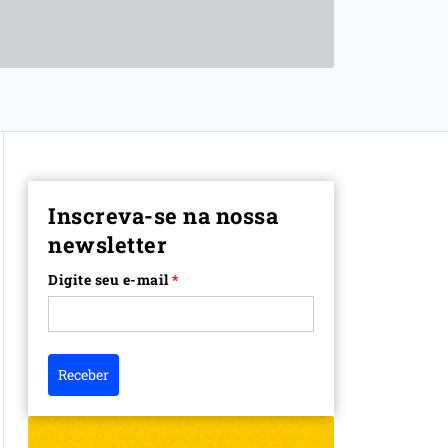
Inscreva-se na nossa
newsletter
Digite seu e-mail
*
Receber