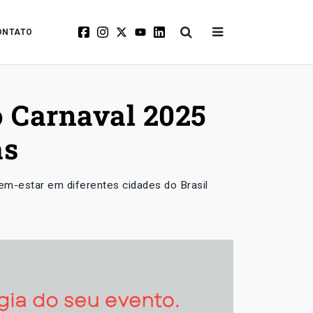
ONTATO
o Carnaval 2025
as
m-estar em diferentes cidades do Brasil