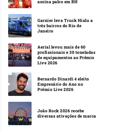
assina palco em BH
Garnier leva Truck Hialu a
três bairros do Rio de
Janeiro
Aerial levou mais de 60
profissionais e 30 toneladas
de equipamentos ao Prêmio
Live 2026
Bernardo Dinardi é eleito
Empresário do Ano no
Prêmio Live 2026
João Rock 2026 recebe
diversas ativações de marca