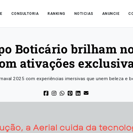
E
CONSULTORIA
RANKING
NOTICIAS
ANUNCIE
C
o Boticário brilham n
om ativações exclusiv
naval 2025 com experiências imersivas que unem beleza e be