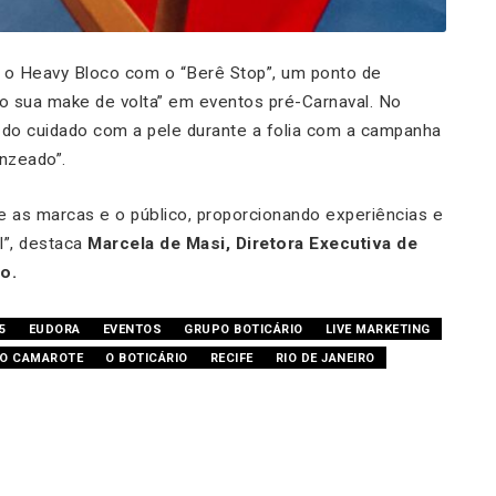
 o Heavy Bloco com o “Berê Stop”, um ponto de
o sua make de volta” em eventos pré-Carnaval. No
 do cuidado com a pele durante a folia com a campanha
onzeado”.
e as marcas e o público, proporcionando experiências e
l”
, destaca
Marcela de Masi, Diretora Executiva de
o.
5
EUDORA
EVENTOS
GRUPO BOTICÁRIO
LIVE MARKETING
O CAMAROTE
O BOTICÁRIO
RECIFE
RIO DE JANEIRO