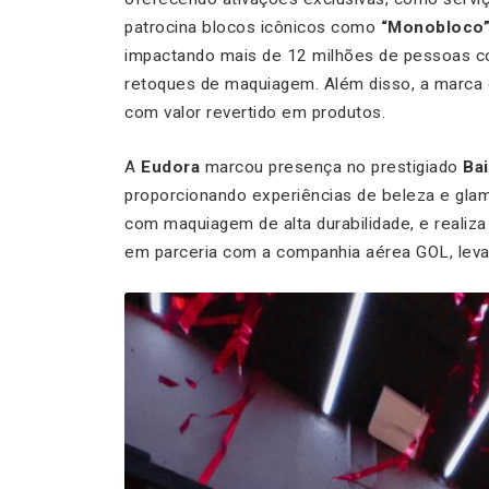
patrocina blocos icônicos como
“Monobloco”,
impactando mais de 12 milhões de pessoas 
retoques de maquiagem. Além disso, a marca 
com valor revertido em produtos.
A
Eudora
marcou presença no prestigiado
Ba
proporcionando experiências de beleza e glam
com maquiagem de alta durabilidade, e reali
em parceria com a companhia aérea GOL, lev