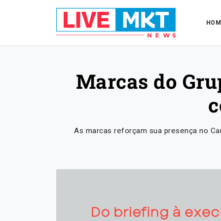
HOM
Marcas do Grup
c
As marcas reforçam sua presença no Car