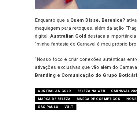
Enquanto que a
Quem Disse, Berenice?
ativa
maquiagem para retoques, além da ação “Trag
digital,
Australian Gold
destaca a importância
“minha fantasia de Carnaval é meu próprio br
“Nosso foco é criar conexões autênticas entr
ativações exclusivas que vão além do Carnava
Branding e Comunicação do Grupo Boticári
AUSTRALIAN GOLD
BELEZA NA WEB
CARNAVAL 202
MARCA DE BELEZA
MARCA DE COSMÉTICOS
NOSS
SÃO PAULO
VULT