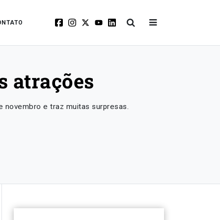
ONTATO
s atrações
e novembro e traz muitas surpresas.