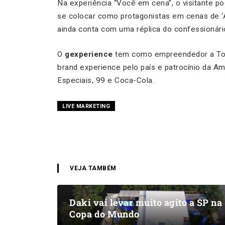
Na experiência “Você em cena”, o visitante p
se colocar como protagonistas em cenas de ‘Ar
ainda conta com uma réplica do confessionário
O
gexperience
tem como empreendedor a Tor
brand experience pelo país e patrocínio da A
Especiais, 99 e Coca-Cola.
LIVE MARKETING
VEJA TAMBÉM
Daki vai levar muito agito a SP na
Copa do Mundo