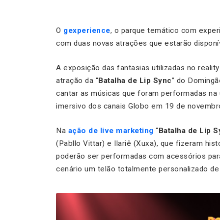
O
gexperience
, o parque temático com exper
com duas novas atrações que estarão disponí
A exposição das fantasias utilizadas no realit
atração da “
Batalha de Lip Sync
” do Domingão
cantar as músicas que foram performadas na
imersivo dos canais Globo em 19 de novembr
Na
ação de live marketing
“
Batalha de Lip 
(Pabllo Vittar) e Ilariê (Xuxa), que fizeram h
poderão ser performadas com acessórios par
cenário um telão totalmente personalizado de