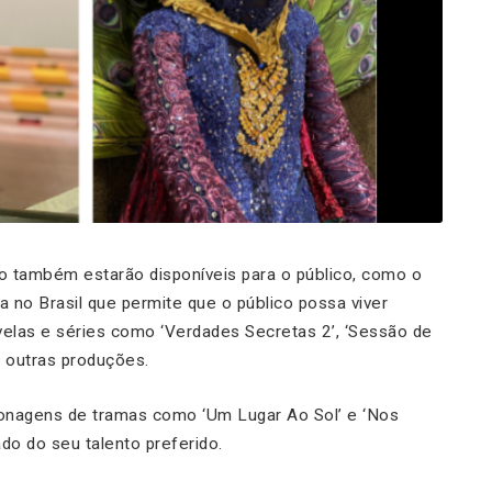
ço também estarão disponíveis para o público, como o
a no Brasil que permite que o público possa viver
velas e séries como ‘Verdades Secretas 2’, ‘Sessão de
e outras produções.
rsonagens de tramas como ‘Um Lugar Ao Sol’ e ‘Nos
do do seu talento preferido.