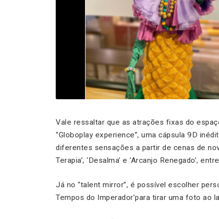
Vale ressaltar que as atrações fixas do espa
“Globoplay experience”, uma cápsula 9D inédit
diferentes sensações a partir de cenas de no
Terapia’, ‘Desalma’ e ‘Arcanjo Renegado’, entr
Já no “talent mirror”, é possível escolher pe
Tempos do Imperador’para tirar uma foto ao la