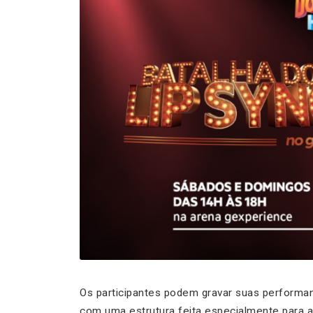
Os participantes podem gravar suas performan
com uma estrutura feita especialmente para 