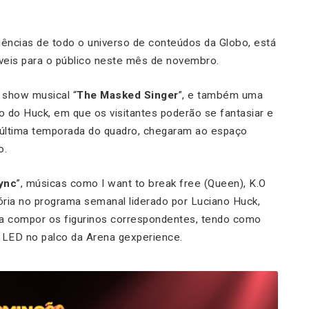
iências de todo o universo de conteúdos da Globo, está
veis para o público neste mês de novembro.
y show musical “
The Masked Singer
”, e também uma
 do Huck, em que os visitantes poderão se fantasiar e
 última temporada do quadro, chegaram ao espaço
o.
Sync
”, músicas como I want to break free (Queen), K.O
istória no programa semanal liderado por Luciano Huck,
a compor os figurinos correspondentes, tendo como
 LED no palco da Arena gexperience.