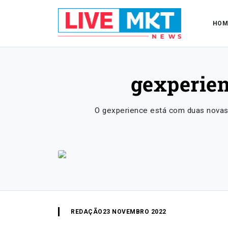
HOM
gexperien
O gexperience está com duas novas 
REDAÇÃO
23 NOVEMBRO 2022