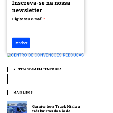
Inscreva-se na nossa
newsletter
Digite seu e-mail
*
Receber
# INSTAGRAM EM TEMPO REAL
MAIS LIDOS
Garnier leva Truck Hialu a
três bairros do Rio de