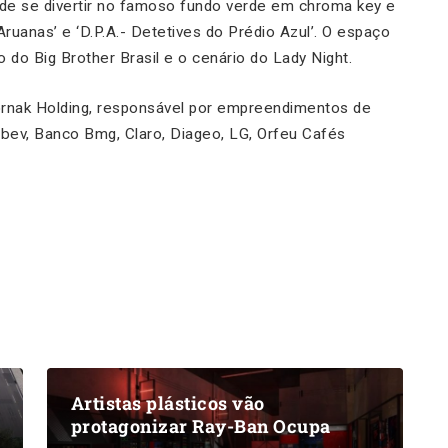
ode se divertir no famoso fundo verde em chroma key e
uanas’ e ‘D.P.A.- Detetives do Prédio Azul’
.
O espaço
 do Big Brother Brasil e o cenário do Lady Night.
nak Holding, responsável por empreendimentos de
mbev, Banco Bmg, Claro, Diageo, LG, Orfeu Cafés
Artistas plásticos vão
protagonizar Ray-Ban Ocupa