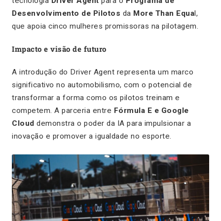
tecnologia
Driver Agent
para o
Programa de
Desenvolvimento de Pilotos
da
More Than Equa
l,
que apoia cinco mulheres promissoras na pilotagem.
Impacto e visão de futuro
A introdução do Driver Agent representa um marco
significativo no automobilismo, com o potencial de
transformar a forma como os pilotos treinam e
competem. A parceria entre
Fórmula E e Google
Cloud
demonstra o poder da IA para impulsionar a
inovação e promover a igualdade no esporte.