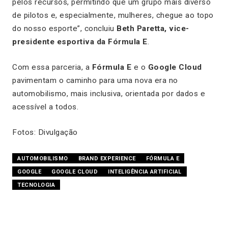
pelos recursos, permitindo que um grupo mais diverso
de pilotos e, especialmente, mulheres, chegue ao topo
do nosso esporte”, concluiu
Beth Paretta, vice-
presidente esportiva da Fórmula E
.
Com essa parceria, a
Fórmula E
e o
Google Cloud
pavimentam o caminho para uma nova era no
automobilismo, mais inclusiva, orientada por dados e
acessível a todos.
Fotos: Divulgação
AUTOMOBILISMO
BRAND EXPERIENCE
FÓRMULA E
GOOGLE
GOOGLE CLOUD
INTELIGÊNCIA ARTIFICIAL
TECNOLOGIA