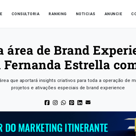
E
CONSULTORIA
RANKING
NOTICIAS
ANUNCIE
C
 área de Brand Experie
 Fernanda Estrella co
rea que aportará insights criativos para toda a operação de mí
projetos e ativações especiais de brand experience