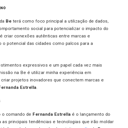
ANO
da
Be
terá como foco principal a utilização de dados,
omportamento social para potencializar o impacto do
 é criar conexões autênticas entre marcas e
 o potencial das cidades como palcos para a
timentos expressivos e um papel cada vez mais
issão na Be é utilizar minha experiência em
 criar projetos inovadores que conectem marcas e
Fernanda Estrella
.
S
sob o comando de
Fernanda Estrella
é o lançamento do
a as principais tendências e tecnologias que irão moldar