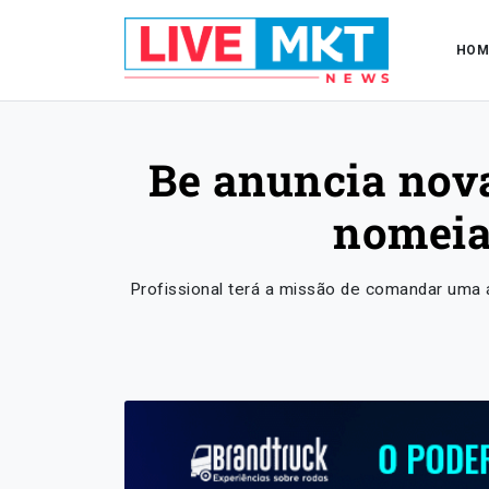
HOM
Be anuncia nova
nomeia
Profissional terá a missão de comandar uma á