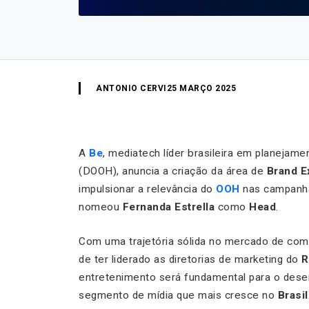
ANTONIO CERVI
25 MARÇO 2025
A
Be
, mediatech líder brasileira em planejame
(DOOH), anuncia a criação da área de
Brand E
impulsionar a relevância do
OOH
nas campanhas
nomeou
Fernanda Estrella
como
Head
.
Com uma trajetória sólida no mercado de co
de ter liderado as diretorias de marketing do
R
entretenimento será fundamental para o dese
segmento de mídia que mais cresce no
Brasil