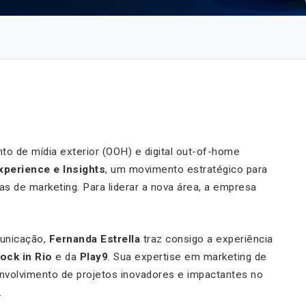
nto de mídia exterior (OOH) e digital out-of-home
xperience e Insights
, um movimento estratégico para
 de marketing. Para liderar a nova área, a empresa
municação,
Fernanda Estrella
traz consigo a experiência
ock in Rio
e da
Play9
. Sua expertise em marketing de
nvolvimento de projetos inovadores e impactantes no
.