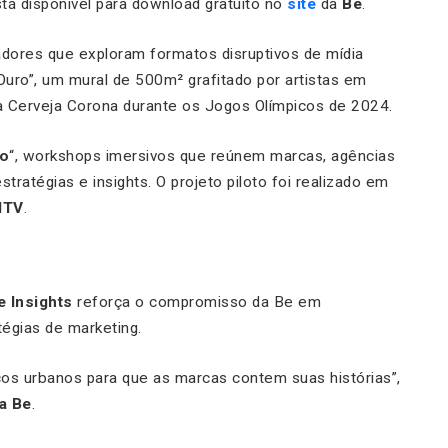
á disponível para download gratuito no
site
da
Be
.
dores que exploram formatos disruptivos de mídia
uro”, um mural de 500m² grafitado por artistas em
 a Cerveja Corona durante os Jogos Olímpicos de 2024.
vo
“, workshops imersivos que reúnem marcas, agências
tratégias e insights. O projeto piloto foi realizado em
MTV
.
e Insights
reforça o compromisso da Be em
égias de marketing.
os urbanos para que as marcas contem suas histórias”,
a Be
.