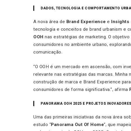
DADOS, TECNOLOGIA E COMPORTAMENTO URB
A nova área de
Brand Experience
e
Insights
tecnologia e conceitos de brand urbanism e c
OOH
nas estratégias de marketing. O objetivo
consumidores no ambiente urbano, explorando
comunicação.
“O OOH é um mercado em ascensão, com inves
relevante nas estratégias das marcas. Minha m
construção de marca e Brand Experience para
consumidores de forma significativa.”, afirma
PANORAMA OOH 2025 E PROJETOS INOVADORE
Uma das primeiras iniciativas da nova área 
estudo “
Panorama Out Of Home
“, que mapei