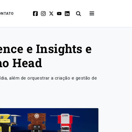
ONTATO
nce e Insights e
mo Head
dia, além de orquestrar a criação e gestão de