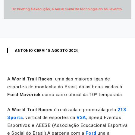
ANTONIO CERVI
15 AGOSTO 2024
A
World Trail Races
, uma das maiores ligas de
esportes de montanha do Brasil, dá as boas-vindas à
Ford Maverick
como carro oficial da 10ª temporada.
A
World Trail Races
é realizada e promovida pela
213
Sports
, vertical de esportes da
V3A
, Speed Eventos
Esportivos e AEESB (Associação Educacional Esportiva
e Social do Brasil).A parceria com a
Ford
une a