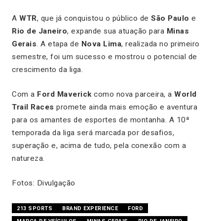
A
WTR
, que já conquistou o público de
São Paulo
e
Rio de Janeiro
, expande sua atuação para
Minas
Gerais
. A etapa de
Nova Lima
, realizada no primeiro
semestre, foi um sucesso e mostrou o potencial de
crescimento da liga.
Com a
Ford Maverick
como nova parceira, a
World
Trail Races
promete ainda mais emoção e aventura
para os amantes de esportes de montanha. A 10ª
temporada da liga será marcada por desafios,
superação e, acima de tudo, pela conexão com a
natureza.
Fotos: Divulgação
213 SPORTS
BRAND EXPERIENCE
FORD