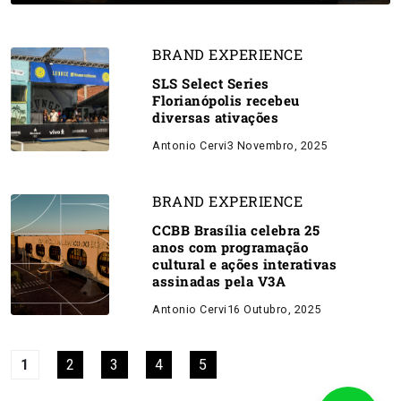
BRAND EXPERIENCE
SLS Select Series
Florianópolis recebeu
diversas ativações
Antonio Cervi
3 Novembro, 2025
BRAND EXPERIENCE
CCBB Brasília celebra 25
anos com programação
cultural e ações interativas
assinadas pela V3A
Antonio Cervi
16 Outubro, 2025
1
2
3
4
5