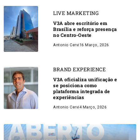
LIVE MARKETING
V3A abre escritório em
Brasília e reforça presença
no Centro-Oeste
Antonio Cervi
16 Março, 2026
BRAND EXPERIENCE
V3A oficializa unificação e
se posiciona como
plataforma integrada de
experiências
Antonio Cervi
4 Março, 2026