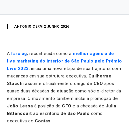
ANTONIO CERVI
2 JUNHO 2026
A
faro.ag
, reconhecida como a
melhor agência de
live marketing do interior de São Paulo pelo Prêmio
Live 2023
, inicia uma nova etapa de sua trajetória com
mudanças em sua estrutura executiva.
Guilherme
Stucchi
assume oficialmente o cargo de
CEO
após
quase duas décadas de atuação como sócio-diretor da
empresa. O movimento também inclui a promoção de
João Lessa
à posição de
CFO
e a chegada de
Julia
Bittencourt
ao escritório de
São Paulo
como
executiva de
Contas
.