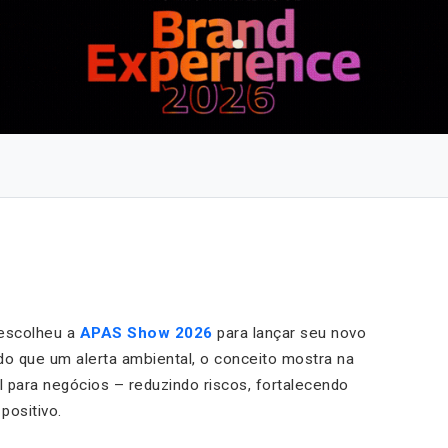
escolheu a
APAS Show 2026
para lançar seu novo
 do que um alerta ambiental, o conceito mostra na
al para negócios – reduzindo riscos, fortalecendo
positivo.