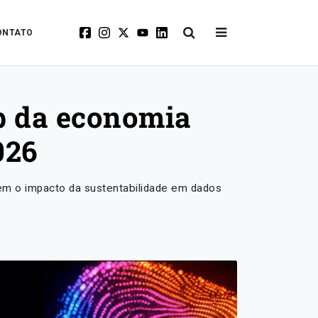
ONTATO
b da economia
026
zem o impacto da sustentabilidade em dados