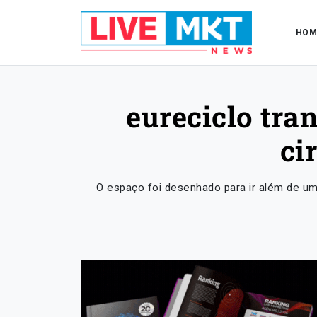
HOM
eureciclo tr
ci
O espaço foi desenhado para ir além de um