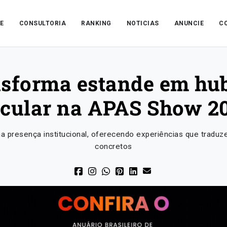
E
CONSULTORIA
RANKING
NOTICIAS
ANUNCIE
C
ansforma estande em hu
rcular na APAS Show 2
a presença institucional, oferecendo experiências que tradu
concretos