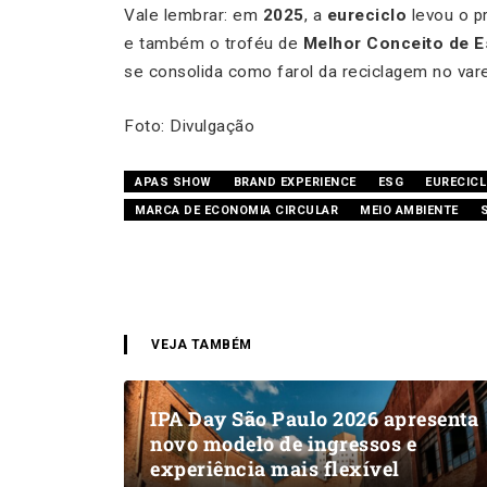
Vale lembrar: em
2025
, a
eureciclo
levou o p
e também o troféu de
Melhor Conceito de 
se consolida como farol da reciclagem no vare
Foto: Divulgação
APAS SHOW
BRAND EXPERIENCE
ESG
EURECIC
MARCA DE ECONOMIA CIRCULAR
MEIO AMBIENTE
VEJA TAMBÉM
IPA Day São Paulo 2026 apresenta
novo modelo de ingressos e
experiência mais flexível