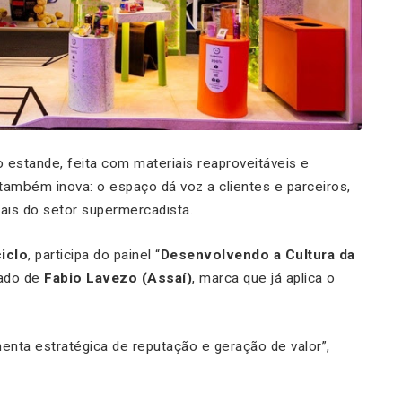
o estande, feita com materiais reaproveitáveis e
 também inova: o espaço dá voz a clientes e parceiros,
ais do setor supermercadista.
iclo
, participa do painel “
Desenvolvendo a Cultura da
lado de
Fabio Lavezo (Assaí)
, marca que já aplica o
nta estratégica de reputação e geração de valor”,