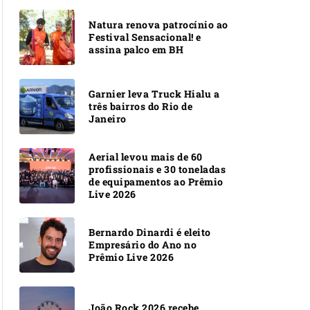
Natura renova patrocínio ao
Festival Sensacional! e
assina palco em BH
Garnier leva Truck Hialu a
três bairros do Rio de
Janeiro
Aerial levou mais de 60
profissionais e 30 toneladas
de equipamentos ao Prêmio
Live 2026
Bernardo Dinardi é eleito
Empresário do Ano no
Prêmio Live 2026
João Rock 2026 recebe