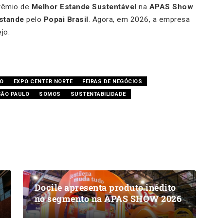
rêmio de
Melhor Estande Sustentável
na
APAS Show
Estande
pelo
Popai Brasil
. Agora, em 2026, a empresa
jo.
LO
EXPO CENTER NORTE
FEIRAS DE NEGÓCIOS
SÃO PAULO
SOMOS
SUSTENTABILIDADE
Docile apresenta produto inédito
no segmento na APAS SHOW 2026