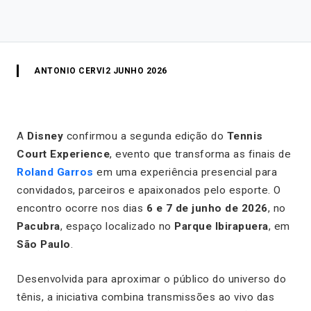
ANTONIO CERVI
2 JUNHO 2026
A
Disney
confirmou a segunda edição do
Tennis
Court Experience
, evento que transforma as finais de
Roland Garros
em uma experiência presencial para
convidados, parceiros e apaixonados pelo esporte. O
encontro ocorre nos dias
6 e 7 de junho de 2026
, no
Pacubra
, espaço localizado no
Parque Ibirapuera
, em
São Paulo
.
Desenvolvida para aproximar o público do universo do
tênis, a iniciativa combina transmissões ao vivo das