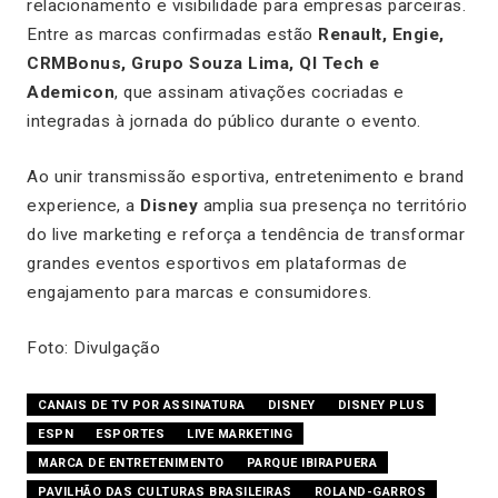
relacionamento e visibilidade para empresas parceiras.
Entre as marcas confirmadas estão
Renault, Engie,
CRMBonus, Grupo Souza Lima, QI Tech e
Ademicon
, que assinam ativações cocriadas e
integradas à jornada do público durante o evento.
Ao unir transmissão esportiva, entretenimento e brand
experience, a
Disney
amplia sua presença no território
do live marketing e reforça a tendência de transformar
grandes eventos esportivos em plataformas de
engajamento para marcas e consumidores.
Foto: Divulgação
CANAIS DE TV POR ASSINATURA
DISNEY
DISNEY PLUS
ESPN
ESPORTES
LIVE MARKETING
MARCA DE ENTRETENIMENTO
PARQUE IBIRAPUERA
PAVILHÃO DAS CULTURAS BRASILEIRAS
ROLAND-GARROS