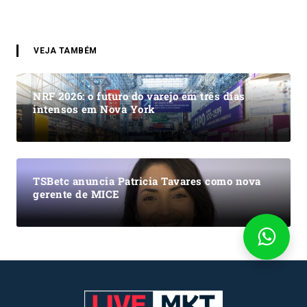
VEJA TAMBÉM
NRF 2026: o futuro do varejo em três dias
intensos em Nova York
TSBetc anuncia Patricia Tavares como nova
gerente de MICE