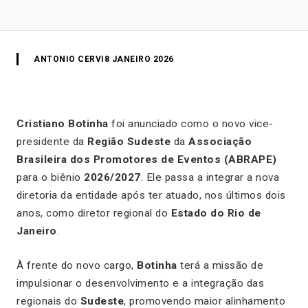
ANTONIO CERVI
8 JANEIRO 2026
Cristiano Botinha
foi anunciado como o novo vice-
presidente da
Região Sudeste
da
Associação
Brasileira dos Promotores de Eventos (ABRAPE)
para o biênio
2026/2027
. Ele passa a integrar a nova
diretoria da entidade após ter atuado, nos últimos dois
anos, como diretor regional do
Estado do Rio de
Janeiro
.
À frente do novo cargo,
Botinha
terá a missão de
impulsionar o desenvolvimento e a integração das
regionais do
Sudeste
, promovendo maior alinhamento