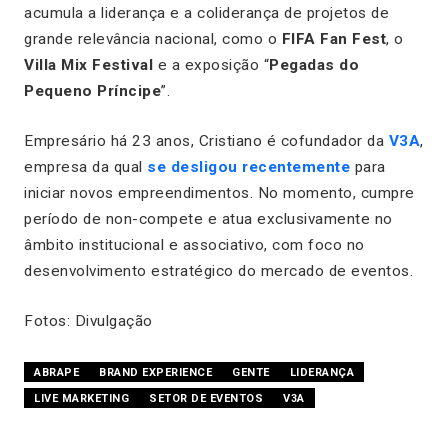
acumula a liderança e a coliderança de projetos de
grande relevância nacional, como o
FIFA Fan Fest
, o
Villa Mix Festival
e a exposição “
Pegadas do
Pequeno Príncipe
”.
Empresário há 23 anos, Cristiano é cofundador da
V3A
,
empresa da qual
se desligou recentemente
para
iniciar novos empreendimentos. No momento, cumpre
período de non-compete e atua exclusivamente no
âmbito institucional e associativo, com foco no
desenvolvimento estratégico do mercado de eventos.
Fotos: Divulgação
ABRAPE
BRAND EXPERIENCE
GENTE
LIDERANÇA
LIVE MARKETING
SETOR DE EVENTOS
V3A