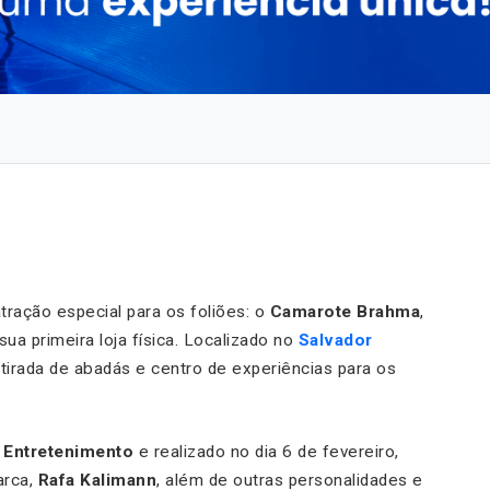
ração especial para os foliões: o
Camarote Brahma
,
a primeira loja física. Localizado no
Salvador
tirada de abadás e centro de experiências para os
 Entretenimento
e realizado no dia 6 de fevereiro,
arca,
Rafa Kalimann
, além de outras personalidades e