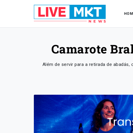
HOM
Camarote Brah
Além de servir para a retirada de abadás