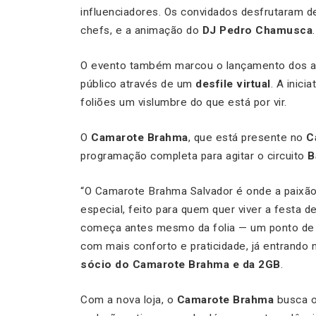
influenciadores. Os convidados desfrutaram d
chefs, e a animação do
DJ Pedro Chamusca
.
O evento também marcou o lançamento dos 
público através de um
desfile virtual
. A inici
foliões um vislumbre do que está por vir.
O
Camarote Brahma
, que está presente no
C
programação completa para agitar o circuito
B
“O Camarote Brahma Salvador é onde a paixão
especial, feito para quem quer viver a festa d
começa antes mesmo da folia — um ponto de s
com mais conforto e praticidade, já entrando 
sócio do Camarote Brahma e da 2GB
.
Com a nova loja, o
Camarote Brahma
busca o