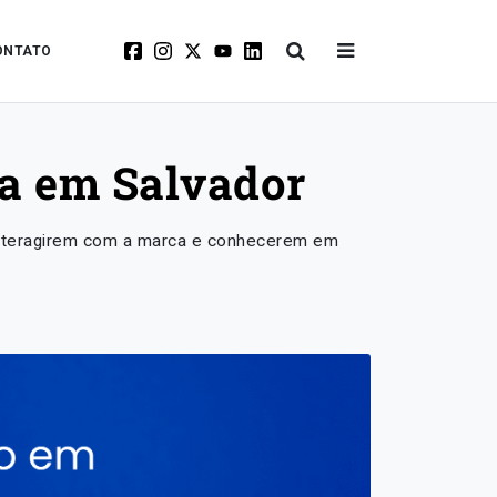
ONTATO
ca em Salvador
s interagirem com a marca e conhecerem em