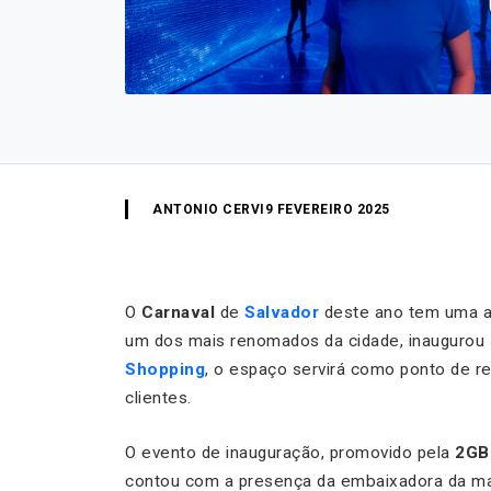
ANTONIO CERVI
9 FEVEREIRO 2025
O
Carnaval
de
Salvador
deste ano tem uma at
um dos mais renomados da cidade, inaugurou su
Shopping
, o espaço servirá como ponto de re
clientes.
O evento de inauguração, promovido pela
2GB
contou com a presença da embaixadora da m