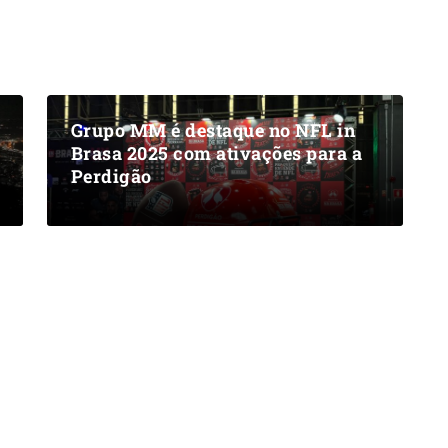
Grupo MM é destaque no NFL in
Brasa 2025 com ativações para a
Perdigão