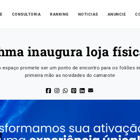
E
CONSULTORIA
RANKING
NOTICIAS
ANUNCIE
C
ma inaugura loja físi
, o espaço promete ser um ponto de encontro para os foliõe
primeira mão as novidades do camarote