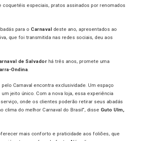
e coquetéis especiais, pratos assinados por renomados
abadás para o
Carnaval
deste ano, apresentados ao
ativa, que foi transmitida nas redes sociais, deu aos
arnaval de Salvador
há três anos, promete uma
arra-Ondina
.
 pelo Carnaval encontra exclusividade. Um espaço
e um jeito único. Com a nova loja, essa experiência
erviço, onde os clientes poderão retirar seus abadás
no clima do melhor Carnaval do Brasil”, disse
Guto Ulm,
ferecer mais conforto e praticidade aos foliões, que