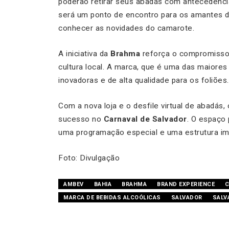
poderão retirar seus abadás com antecedência 
será um ponto de encontro para os amantes 
conhecer as novidades do camarote.
A iniciativa da
Brahma
reforça o compromiss
cultura local. A marca, que é uma das maiores
inovadoras e de alta qualidade para os foliões.
Com a nova loja e o desfile virtual de abadás,
sucesso no
Carnaval de Salvador
. O espaço
uma programação especial e uma estrutura im
Foto: Divulgação
AMBEV
BAHIA
BRAHMA
BRAND EXPERIENCE
C
MARCA DE BEBIDAS ALCOÓLICAS
SALVADOR
SALV