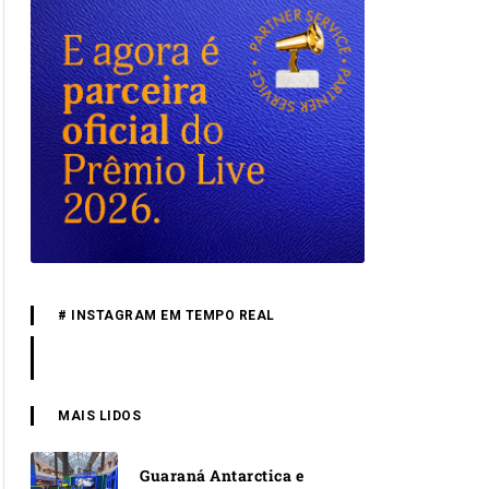
# INSTAGRAM EM TEMPO REAL
MAIS LIDOS
Guaraná Antarctica e