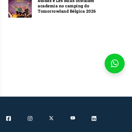
adidas e Les Mills instalam
academia no camping do
Tomorrowland Bélgica 2026