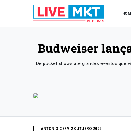
HOM
Budweiser lança
De pocket shows até grandes eventos que vão
ANTONIO CERVI
2 OUTUBRO 2025