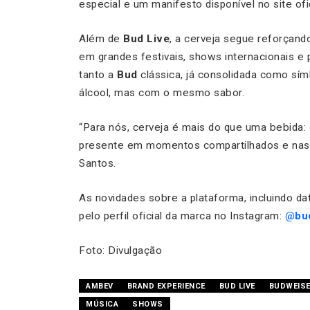
especial e um manifesto disponível no site ofi
Além de
Bud Live
, a cerveja segue reforçan
em grandes festivais, shows internacionais e 
tanto a
Bud
clássica, já consolidada como sí
álcool, mas com o mesmo sabor.
“Para nós, cerveja é mais do que uma bebida
presente em momentos compartilhados e nas 
Santos.
As novidades sobre a plataforma, incluindo 
pelo perfil oficial da marca no Instagram:
@bu
Foto: Divulgação
AMBEV
BRAND EXPERIENCE
BUD LIVE
BUDWEIS
MÚSICA
SHOWS