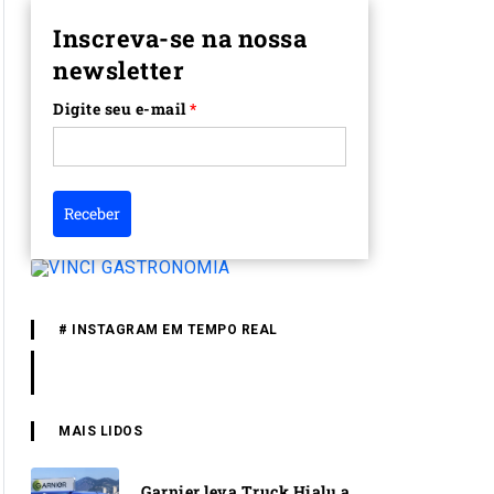
Inscreva-se na nossa
newsletter
Digite seu e-mail
*
Receber
# INSTAGRAM EM TEMPO REAL
MAIS LIDOS
Garnier leva Truck Hialu a