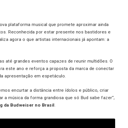
nova plataforma musical que promete aproximar ainda
ritos. Reconhecida por estar presente nos bastidores e
liza agora o que artistas internacionais já apontam: a
tas até grandes eventos capazes de reunir multidões. O
ara este ano e reforça a proposta da marca de conectar
a apresentação em espetáculo.
os encurtar a distância entre ídolos e público, criar
r a música da forma grandiosa que só Bud sabe fazer”,
ng da Budweiser no Brasil
.