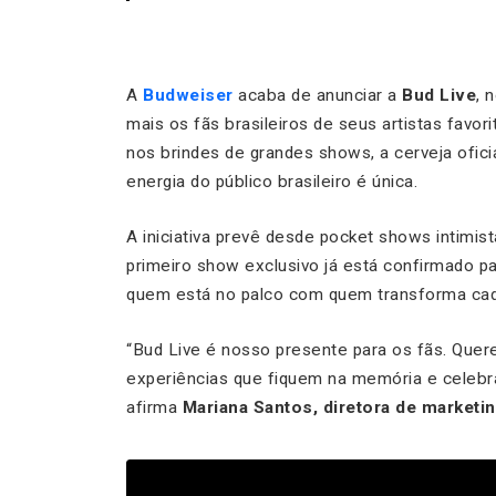
A
Budweiser
acaba de anunciar a
Bud Live
, 
mais os fãs brasileiros de seus artistas favo
nos brindes de grandes shows, a cerveja oficia
energia do público brasileiro é única.
A iniciativa prevê desde pocket shows intimis
primeiro show exclusivo já está confirmado p
quem está no palco com quem transforma cad
“Bud Live é nosso presente para os fãs. Querem
experiências que fiquem na memória e celebra
afirma
Mariana Santos, diretora de marketi