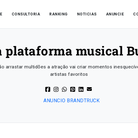
E
CONSULTORIA
RANKING
NOTICIAS
ANUNCIE
C
 plataforma musical Bu
 arrastar multidões a atração vai criar momentos inesquecíve
artistas favoritos