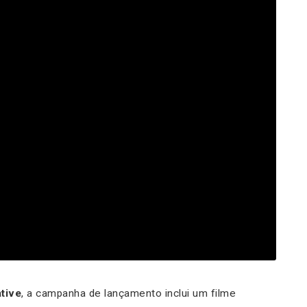
tive
, a campanha de lançamento inclui um filme