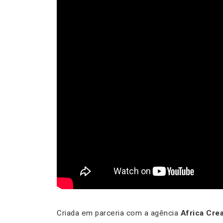
Criada em parceria com a agência
Africa Crea