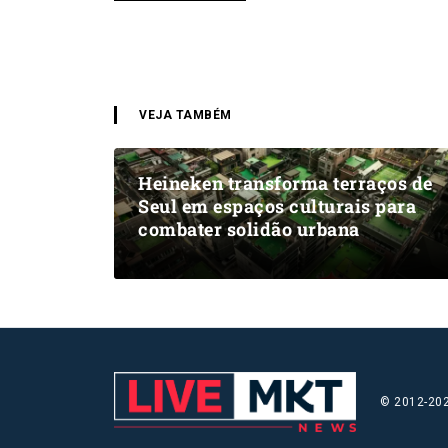
VEJA TAMBÉM
Heineken transforma terraços de
Seul em espaços culturais para
combater solidão urbana
© 2012-202