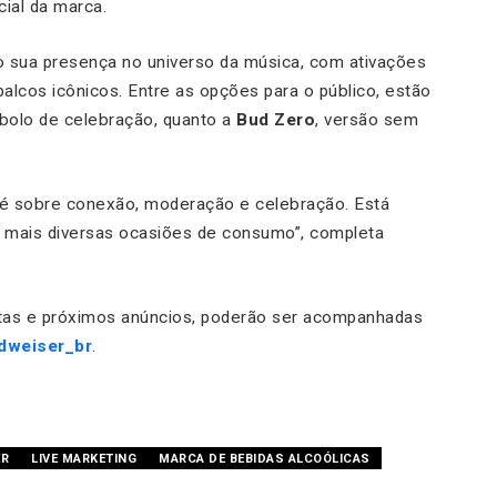
cial da marca.
do sua presença no universo da música, com ativações
palcos icônicos. Entre as opções para o público, estão
mbolo de celebração, quanto a
Bud Zero
, versão sem
: é sobre conexão, moderação e celebração. Está
mais diversas ocasiões de consumo”, completa
datas e próximos anúncios, poderão ser acompanhadas
dweiser_br
.
ER
LIVE MARKETING
MARCA DE BEBIDAS ALCOÓLICAS