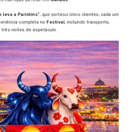
e leva a Parintins”
, que sorteou cinco clientes, cada um
periência completa no
Festival
, incluindo transporte,
três noites de espetáculo.