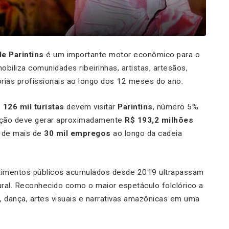
de Parintins
é um importante motor econômico para o
biliza comunidades ribeirinhas, artistas, artesãos,
rias profissionais ao longo dos 12 meses do ano.
e
126 mil turistas
devem visitar
Parintins
, número 5%
ação deve gerar aproximadamente
R$ 193,2 milhões
m de mais de
30 mil empregos
ao longo da cadeia
timentos públicos acumulados desde 2019 ultrapassam
ural. Reconhecido como o maior espetáculo folclórico a
, dança, artes visuais e narrativas amazônicas em uma