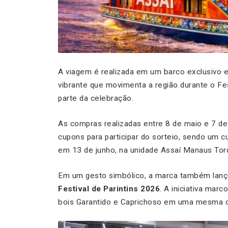
A viagem é realizada em um barco exclusivo 
vibrante que movimenta a região durante o Fes
parte da celebração.
As compras realizadas entre 8 de maio e 7 de
cupons para participar do sorteio, sendo um
em 13 de junho, na unidade Assaí Manaus Tor
Em um gesto simbólico, a marca também lanço
Festival de Parintins 2026
. A iniciativa mar
bois Garantido e Caprichoso em uma mesma o