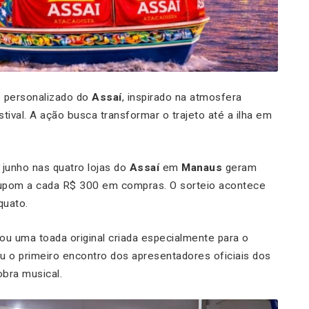
e personalizado do
Assaí
, inspirado na atmosfera
tival. A ação busca transformar o trajeto até a ilha em
 junho nas quatro lojas do
Assaí
em
Manaus
geram
 cupom a cada R$ 300 em compras. O sorteio acontece
quato.
u uma toada original criada especialmente para o
cou o primeiro encontro dos apresentadores oficiais dos
bra musical.