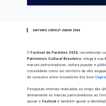
ANTONIO CERVI
27 JUNHO 2026
O
Festival de Parintins 2026
, reconhecido c
Patrimônio Cultural Brasileiro
, chega à sua
marcas patrocinadoras, cultura popular e públi
consolidado como um território de alto enga
de consumo entre torcedores dos bois
Capri
Pesquisas internas realizadas ao longo das úl
diretamente as marcas patrocinadoras ao fort
apoiar o
Festival
é também apoiar a identidad