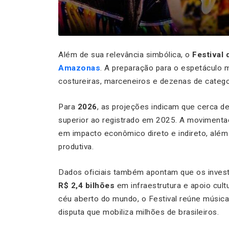
Além de sua relevância simbólica, o
Festival 
Amazonas
. A preparação para o espetáculo mo
costureiras, marceneiros e dezenas de catego
Para
2026
, as projeções indicam que cerca d
superior ao registrado em 2025. A moviment
em impacto econômico direto e indireto, alé
produtiva.
Dados oficiais também apontam que os inves
R$ 2,4 bilhões
em infraestrutura e apoio cult
céu aberto do mundo, o Festival reúne música
disputa que mobiliza milhões de brasileiros.