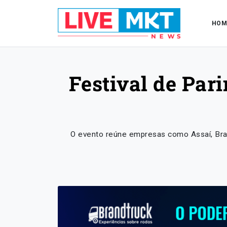
HOM
Festival de Pari
O evento reúne empresas como Assaí, Brad