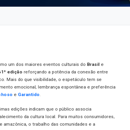
omo um dos maiores eventos culturais do
Brasil
e
61ª edição
reforçando a potência da conexão entre
co. Mais do que visibilidade, o espetáculo tem se
jamento emocional, lembrança espontânea e preferência
choso
e
Garantido
.
timas edições indicam que o público associa
alecimento da cultura local. Para muitos consumidores,
e amazônica, o trabalho das comunidades e a