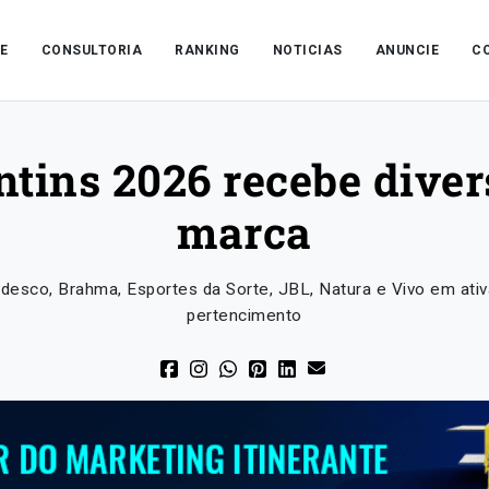
E
CONSULTORIA
RANKING
NOTICIAS
ANUNCIE
C
ntins 2026 recebe dive
marca
esco, Brahma, Esportes da Sorte, JBL, Natura e Vivo em ativ
pertencimento