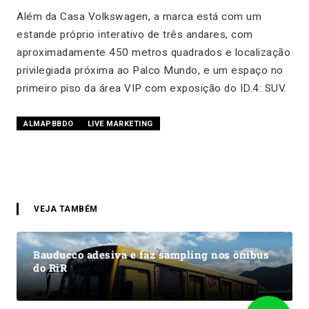
Além da Casa Volkswagen, a marca está com um
estande próprio interativo de três andares, com
aproximadamente 450 metros quadrados e localização
privilegiada próxima ao Palco Mundo, e um espaço no
primeiro piso da área VIP com exposição do ID.4: SUV.
ALMAPBBDO
LIVE MARKETING
VEJA TAMBÉM
Bauducco adesiva e faz sampling nos ônibus
do RiR