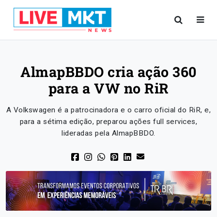
AlmapBBDO cria ação 360
para a VW no RiR
A Volkswagen é a patrocinadora e o carro oficial do RiR, e,
para a sétima edição, preparou ações full services,
lideradas pela AlmapBBDO.