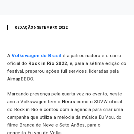
REDAÇÃO
6 SETEMBRO 2022
A
Volkswagen do Brasil
é a patrocinadora e o carro
oficial do
Rock in Rio 2022
, e, para a sétima edição do
festival, preparou ações full services, lideradas pela
AlmapBBDO.
Marcando presença pela quarta vez no evento, neste
ano a Volkswagen tem o
Nivus
como o SUVW oficial
do Rock in Rio e contou com a agência para criar uma
campanha que utiliza a melodia da música Eu Vou, do
filme Branca de Neve e Sete Anões, para o
conceito Eu vou de Volks.