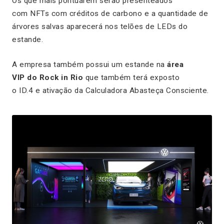
Os que mais pontuarem serão presenteados
com NFTs com créditos de carbono e a quantidade de
árvores salvas aparecerá nos telões de LEDs do
estande.
A empresa também possui um estande na
área
VIP do Rock in Rio
que também terá exposto
o ID.4 e ativação da Calculadora Abasteça Consciente.