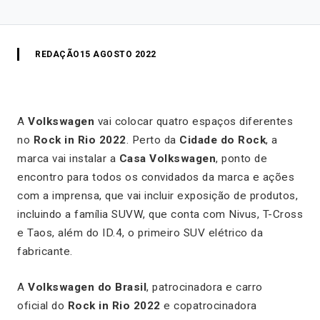
REDAÇÃO
15 AGOSTO 2022
A
Volkswagen
vai colocar quatro espaços diferentes
no
Rock in Rio 2022
. Perto da
Cidade do Rock
, a
marca vai instalar a
Casa Volkswagen
, ponto de
encontro para todos os convidados da marca e ações
com a imprensa, que vai incluir exposição de produtos,
incluindo a família SUVW, que conta com Nivus, T-Cross
e Taos, além do ID.4, o primeiro SUV elétrico da
fabricante.
A
Volkswagen do Brasil
, patrocinadora e carro
oficial do
Rock in Rio 2022
e copatrocinadora