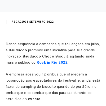
REDAÇÃO
6 SETEMBRO 2022
Dando sequência à campanha que foi lançada em julho,
a
Bauducco
promove uma iniciativa para sua grande
inovação,
Bauducco Choco Biscuit
, agitando ainda
mais o público do
Rock in Rio 2022
.
A empresa adesivou 12 ônibus que oferecem a
locomoção aos espectadores do festival, e, ainda, está
fazendo sampling do biscoito querido do portfólio, no
embarque e desembarque das paradas durante os
sete dias do
evento
.