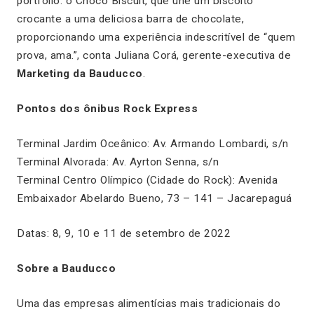
portfólio: o Choco Biscuit, que une um biscoito
crocante a uma deliciosa barra de chocolate,
proporcionando uma experiência indescritível de “quem
prova, ama.”, conta Juliana Corá, gerente-executiva de
Marketing da Bauducco
.
Pontos dos ônibus Rock Express
Terminal Jardim Oceânico: Av. Armando Lombardi, s/n
Terminal Alvorada: Av. Ayrton Senna, s/n
Terminal Centro Olímpico (Cidade do Rock): Avenida
Embaixador Abelardo Bueno, 73 – 141 – Jacarepaguá
Datas: 8, 9, 10 e 11 de setembro de 2022
Sobre a Bauducco
Uma das empresas alimentícias mais tradicionais do